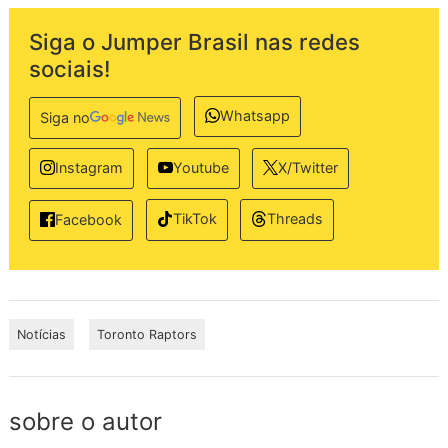
Siga o Jumper Brasil nas redes
sociais!
Whatsapp
Siga no
Instagram
Youtube
X/Twitter
TikTok
Threads
Facebook
Notícias
Toronto Raptors
sobre o autor