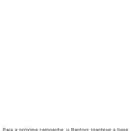
Para a próxima campanha, o Raptors manteve a base