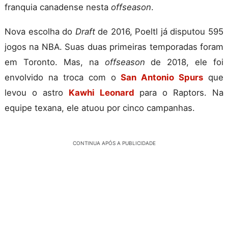
franquia canadense nesta
offseason
.
Nova escolha do
Draft
de 2016, Poeltl já disputou 595
jogos na NBA. Suas duas primeiras temporadas foram
em Toronto. Mas, na
offseason
de 2018, ele foi
envolvido na troca com o
San Antonio Spurs
que
levou o astro
Kawhi Leonard
para o Raptors. Na
equipe texana, ele atuou por cinco campanhas.
CONTINUA APÓS A PUBLICIDADE