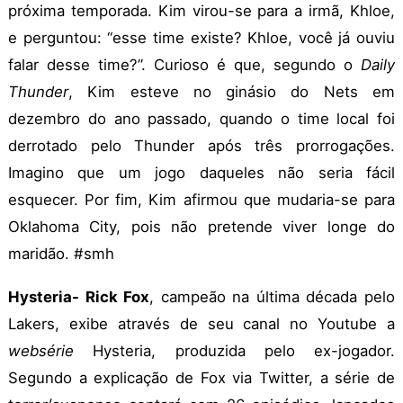
próxima temporada. Kim virou-se para a irmã, Khloe,
e perguntou: “esse time existe? Khloe, você já ouviu
falar desse time?”. Curioso é que, segundo o
Daily
Thunder
, Kim esteve no ginásio do Nets em
dezembro do ano passado, quando o time local foi
derrotado pelo Thunder após três prorrogações.
Imagino que um jogo daqueles não seria fácil
esquecer. Por fim, Kim afirmou que mudaria-se para
Oklahoma City, pois não pretende viver longe do
maridão. #smh
Hysteria- Rick Fox
, campeão na última década pelo
Lakers, exibe através de seu canal no Youtube a
websérie
Hysteria, produzida pelo ex-jogador.
Segundo a explicação de Fox via Twitter, a série de