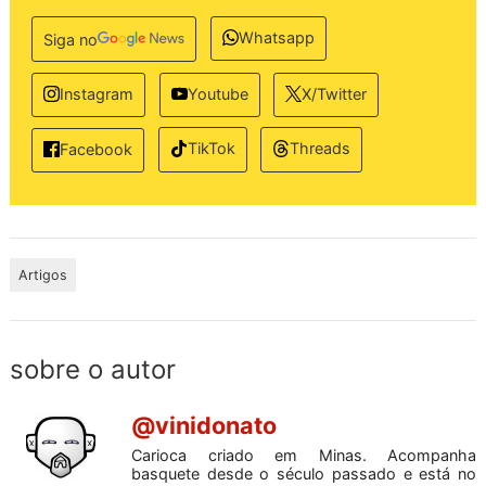
Whatsapp
Siga no
Instagram
Youtube
X/Twitter
TikTok
Threads
Facebook
Artigos
sobre o autor
@vinidonato
Carioca criado em Minas. Acompanha
basquete desde o século passado e está no