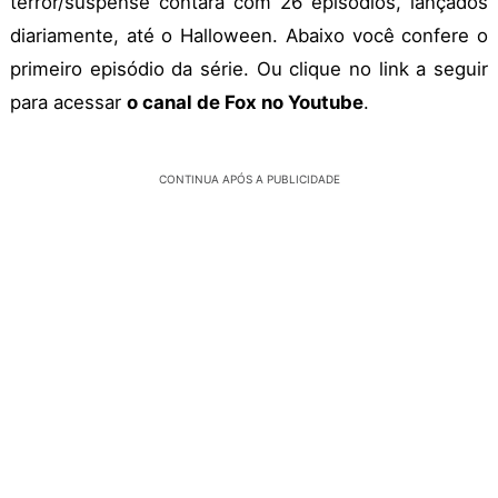
terror/suspense contará com 26 episódios, lançados
diariamente, até o Halloween. Abaixo você confere o
primeiro episódio da série. Ou clique no link a seguir
para acessar
o canal de Fox no Youtube
.
CONTINUA APÓS A PUBLICIDADE