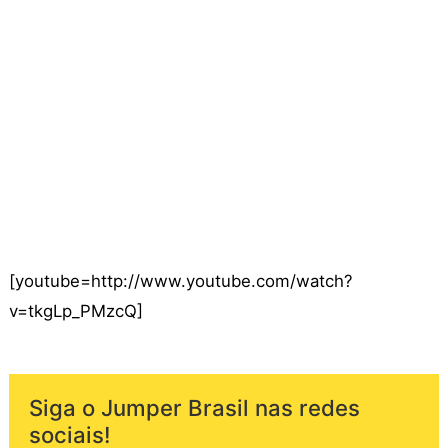
[youtube=http://www.youtube.com/watch?
v=tkgLp_PMzcQ]
Siga o Jumper Brasil nas redes
sociais!