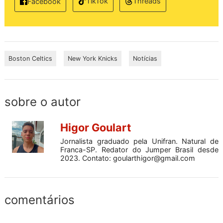
TikTok
Threads
Facebook
Boston Celtics
New York Knicks
Notícias
sobre o autor
Higor Goulart
Jornalista graduado pela Unifran. Natural de
Franca-SP. Redator do Jumper Brasil desde
2023. Contato:
goularthigor@gmail.com
comentários