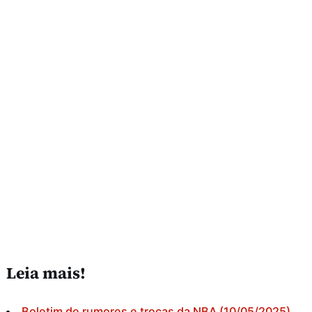
Leia mais!
Boletim de rumores e trocas da NBA (10/05/2025)