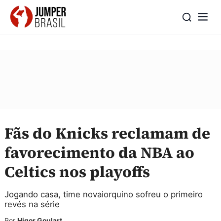
Fãs do Knicks reclamam de
favorecimento da NBA ao
Celtics nos playoffs
Jogando casa, time novaiorquino sofreu o primeiro
revés na série
Por
Higor Goulart