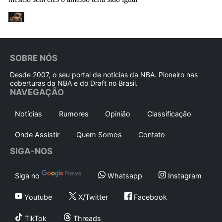
SOBRE NÓS
Desde 2007, o seu portal de notícias da NBA. Pioneiro nas
coberturas da NBA e do Draft no Brasil.
NAVEGAÇÃO
Notícias
Rumores
Opinião
Classificação
Onde Assistir
Quem Somos
Contato
SIGA-NOS
Siga no
Whatsapp
Instagram
Youtube
X/Twitter
Facebook
TikTok
Threads