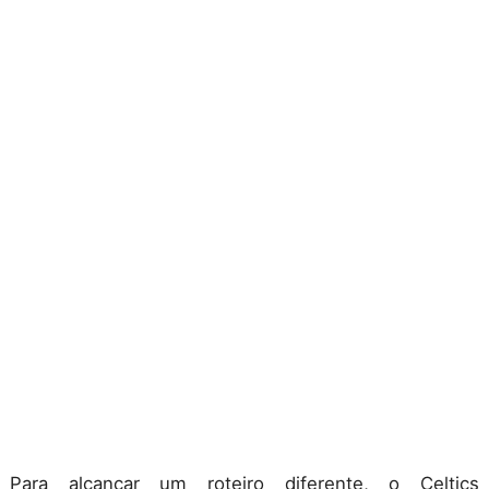
Para alcançar um roteiro diferente, o Celtics