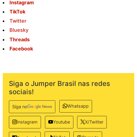
Instagram
TikTok
Twitter
Bluesky
Threads
Facebook
Siga o Jumper Brasil nas redes
sociais!
Whatsapp
Siga no
Instagram
Youtube
X/Twitter