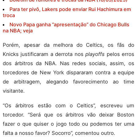
Para ter pivô, Lakers pode enviar Rui Hachimura em
troca
Novo Papa ganha “apresentação” do Chicago Bulls
na NBA; veja
Porém, apesar da melhora do Celtics, os fãs do
Knicks justificaram a derrota nos
playoffs
pelos erros
dos árbitros da NBA. Nas redes sociais, assim, os
torcedores de New York dispararam contra a equipe
de arbitragem, alegando favorecimento ao time
visitante.
“Os árbitros estão com o Celtics”, escreveu um
torcedor. “Será que os árbitros vão deixar Boston
fazer o que quiser o jogo todo ou podemos ter uma
falta a nosso favor? Socorro”, comentou outro.