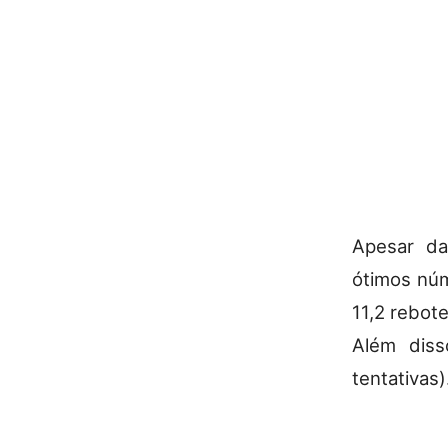
Apesar da
ótimos núm
11,2 rebot
Além diss
tentativas)