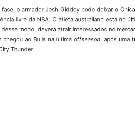
fase, o armador Josh Giddey pode deixar o Chica
ência livre da NBA. O atleta australiano está no úl
, desse modo, deverá atrair interessados no mercad
 chegou ao Bulls na última
offseason
, após uma 
ity Thunder.