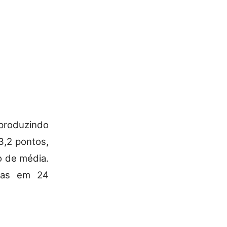
produzindo
3,2 pontos,
o de média.
tas em 24