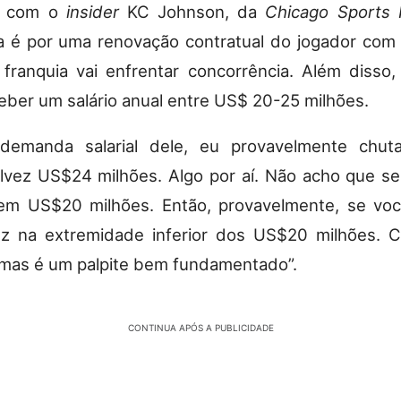
o com o
insider
KC Johnson, da
Chicago Sports
a é por uma renovação contratual do jogador com 
 franquia vai enfrentar concorrência. Além disso
eber um salário anual entre US$ 20-25 milhões.
demanda salarial dele, eu provavelmente chut
alvez US$24 milhões. Algo por aí. Não acho que 
em US$20 milhões. Então, provavelmente, se voc
ez na extremidade inferior dos US$20 milhões. C
mas é um palpite bem fundamentado”.
CONTINUA APÓS A PUBLICIDADE