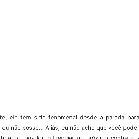
te, ele tem sido fenomenal desde a parada par
s eu não posso… Aliás, eu não acho que você pode
boa do jogador influenciar no próximo contrato. 