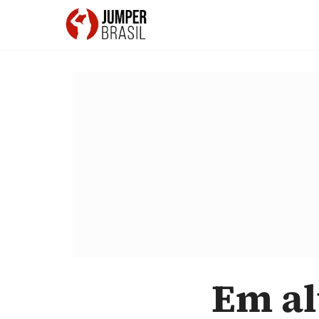
Em al