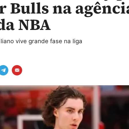
r Bulls na agênci
 da NBA
iano vive grande fase na liga