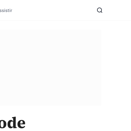
sistir
pode