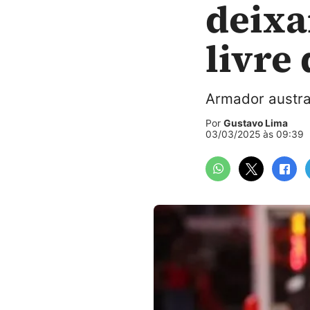
deixa
livre
Armador austral
Por
Gustavo Lima
03/03/2025 às 09:39