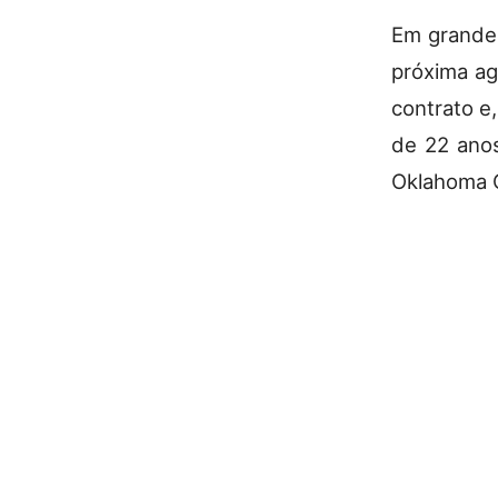
Em grande 
próxima ag
contrato e
de 22 anos
Oklahoma C