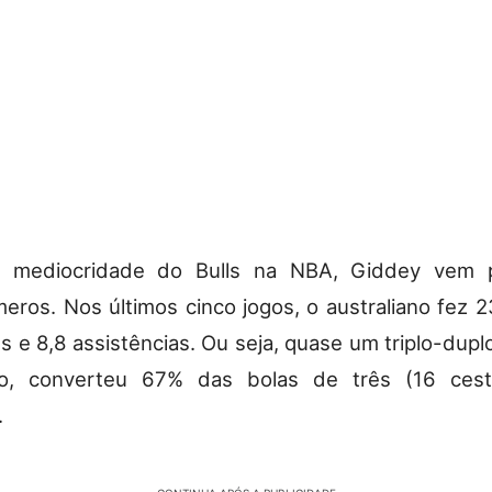
 mediocridade do Bulls na NBA, Giddey vem 
eros. Nos últimos cinco jogos, o australiano fez 2
es e 8,8 assistências. Ou seja, quase um triplo-dupl
o, converteu 67% das bolas de três (16 ces
.