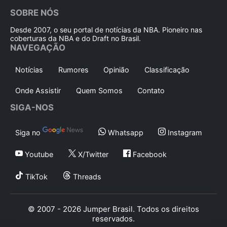
SOBRE NÓS
Desde 2007, o seu portal de notícias da NBA. Pioneiro nas
coberturas da NBA e do Draft no Brasil.
NAVEGAÇÃO
Notícias
Rumores
Opinião
Classificação
Onde Assistir
Quem Somos
Contato
SIGA-NOS
Siga no
Whatsapp
Instagram
Youtube
X/Twitter
Facebook
TikTok
Threads
© 2007 - 2026 Jumper Brasil. Todos os direitos
reservados.