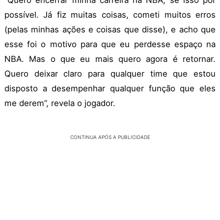
“Quero encerrar minha carreira na NBA, se isso por
possível. Já fiz muitas coisas, cometi muitos erros
(pelas minhas ações e coisas que disse), e acho que
esse foi o motivo para que eu perdesse espaço na
NBA. Mas o que eu mais quero agora é retornar.
Quero deixar claro para qualquer time que estou
disposto a desempenhar qualquer função que eles
me derem”, revela o jogador.
CONTINUA APÓS A PUBLICIDADE