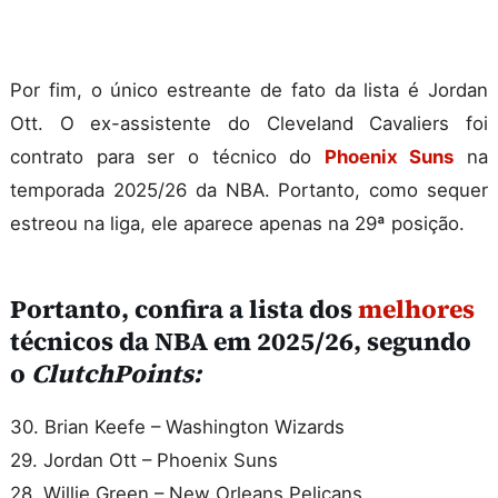
Por fim, o único estreante de fato da lista é Jordan
Ott. O ex-assistente do Cleveland Cavaliers foi
contrato para ser o técnico do
Phoenix Suns
na
temporada 2025/26 da NBA. Portanto, como sequer
estreou na liga, ele aparece apenas na 29ª posição.
Portanto, confira a lista dos
melhores
técnicos da NBA em 2025/26, segundo
o
ClutchPoints:
30. Brian Keefe – Washington Wizards
29. Jordan Ott – Phoenix Suns
28. Willie Green – New Orleans Pelicans