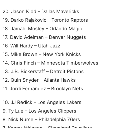
20. Jason Kidd – Dallas Mavericks
19. Darko Rajakovic – Toronto Raptors
18. Jamahl Mosley – Orlando Magic
17. David Adelman – Denver Nuggets
16. Will Hardy – Utah Jazz
15. Mike Brown – New York Knicks
14. Chris Finch – Minnesota Timberwolves
13. J.B. Bickerstaff – Detroit Pistons
12. Quin Snyder – Atlanta Hawks
11. Jordi Fernandez – Brooklyn Nets
10. JJ Redick – Los Angeles Lakers
9. Ty Lue – Los Angeles Clippers
8. Nick Nurse – Philadelphia 76ers
7. Kenny Atkinson – Cleveland Cavaliers