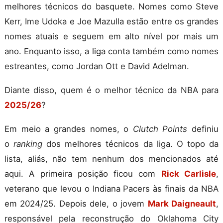
melhores técnicos do basquete. Nomes como Steve
Kerr, Ime Udoka e Joe Mazulla estão entre os grandes
nomes atuais e seguem em alto nível por mais um
ano. Enquanto isso, a liga conta também como nomes
estreantes, como Jordan Ott e David Adelman.
Diante disso, quem é o melhor técnico da NBA para
2025/26
?
Em meio a grandes nomes, o
Clutch Points
definiu
o
ranking
dos melhores técnicos da liga. O topo da
lista, aliás, não tem nenhum dos mencionados até
aqui. A primeira posição ficou com
Rick Carlisle
,
veterano que levou o Indiana Pacers às finais da NBA
em 2024/25. Depois dele, o jovem
Mark Daigneault
,
responsável pela reconstrução do Oklahoma City