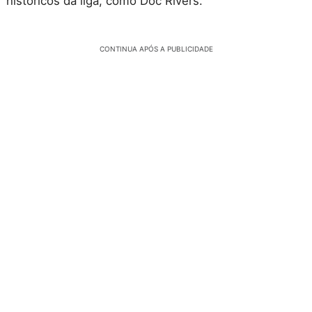
históricos da liga, como Doc Rivers.
CONTINUA APÓS A PUBLICIDADE