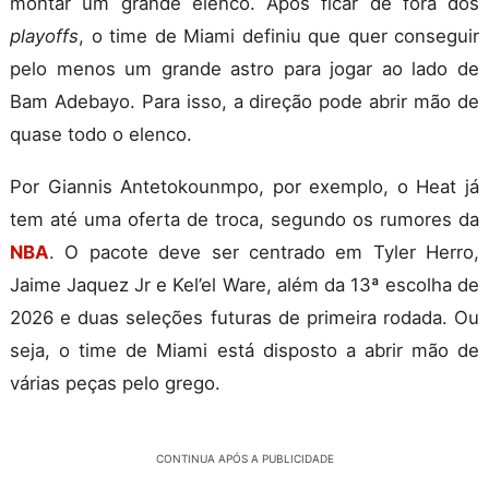
montar um grande elenco. Após ficar de fora dos
playoffs
, o time de Miami definiu que quer conseguir
pelo menos um grande astro para jogar ao lado de
Bam Adebayo. Para isso, a direção pode abrir mão de
quase todo o elenco.
Por Giannis Antetokounmpo, por exemplo, o Heat já
tem até uma oferta de troca, segundo os rumores da
NBA
. O pacote deve ser centrado em Tyler Herro,
Jaime Jaquez Jr e Kel’el Ware, além da 13ª escolha de
2026 e duas seleções futuras de primeira rodada. Ou
seja, o time de Miami está disposto a abrir mão de
várias peças pelo grego.
CONTINUA APÓS A PUBLICIDADE