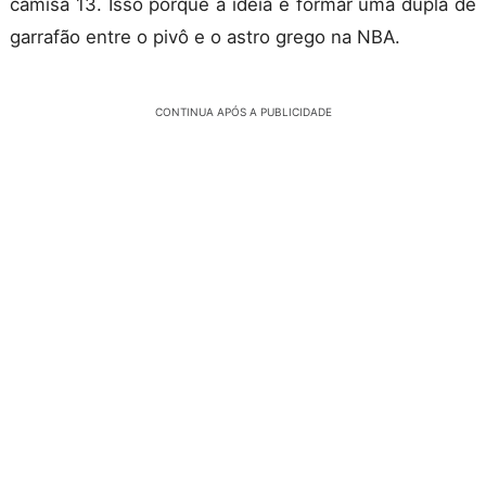
camisa 13. Isso porque a ideia é formar uma dupla de
garrafão entre o pivô e o astro grego na NBA.
CONTINUA APÓS A PUBLICIDADE