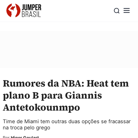
Rumores da NBA: Heat tem
plano B para Giannis
Antetokounmpo
Time de Miami tem outras duas opções se fracassar
na troca pelo grego
Por
Higor Goulart