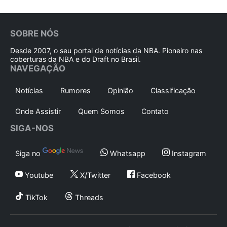
SOBRE NÓS
Desde 2007, o seu portal de notícias da NBA. Pioneiro nas
coberturas da NBA e do Draft no Brasil.
NAVEGAÇÃO
Notícias
Rumores
Opinião
Classificação
Onde Assistir
Quem Somos
Contato
SIGA-NOS
Siga no
Whatsapp
Instagram
Youtube
X/Twitter
Facebook
TikTok
Threads