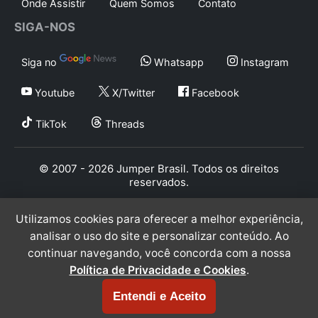
Onde Assistir
Quem Somos
Contato
SIGA-NOS
Siga no
Whatsapp
Instagram
Youtube
X/Twitter
Facebook
TikTok
Threads
© 2007 - 2026 Jumper Brasil. Todos os direitos
reservados.
Utilizamos cookies para oferecer a melhor experiência,
analisar o uso do site e personalizar conteúdo. Ao
continuar navegando, você concorda com a nossa
Política de Privacidade e Cookies
.
Entendi e Aceito