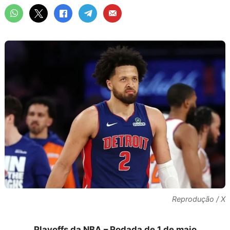
Reprodução / X
Playoffs da NBA – Rodada de 1 de maio