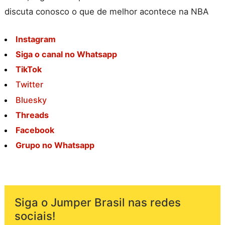
discuta conosco o que de melhor acontece na NBA
Instagram
Siga o canal no Whatsapp
TikTok
Twitter
Bluesky
Threads
Facebook
Grupo no Whatsapp
Siga o Jumper Brasil nas redes
sociais!