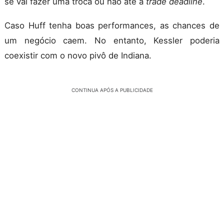
se vai fazer uma troca ou não até a
trade deadline
.
Caso Huff tenha boas performances, as chances de
um negócio caem. No entanto, Kessler poderia
coexistir com o novo pivô de Indiana.
CONTINUA APÓS A PUBLICIDADE