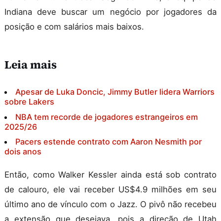
Indiana deve buscar um negócio por jogadores da
posição e com salários mais baixos.
Leia mais
Apesar de Luka Doncic, Jimmy Butler lidera Warriors
sobre Lakers
NBA tem recorde de jogadores estrangeiros em
2025/26
Pacers estende contrato com Aaron Nesmith por
dois anos
Então, como Walker Kessler ainda está sob contrato
de calouro, ele vai receber US$4.9 milhões em seu
último ano de vínculo com o Jazz. O pivô não recebeu
a extensão que desejava, pois a direção de Utah