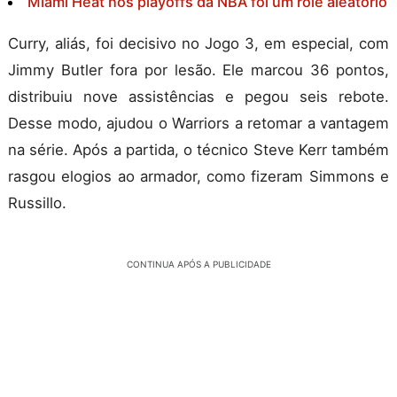
Miami Heat nos playoffs da NBA foi um rolê aleatório
Curry, aliás, foi decisivo no Jogo 3, em especial, com
Jimmy Butler fora por lesão. Ele marcou 36 pontos,
distribuiu nove assistências e pegou seis rebote.
Desse modo, ajudou o Warriors a retomar a vantagem
na série. Após a partida, o técnico Steve Kerr também
rasgou elogios ao armador, como fizeram Simmons e
Russillo.
CONTINUA APÓS A PUBLICIDADE