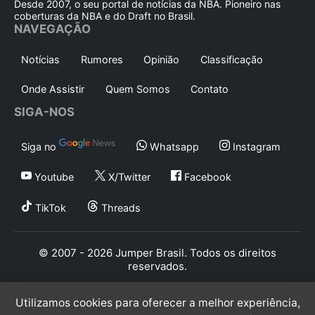
Desde 2007, o seu portal de notícias da NBA. Pioneiro nas
coberturas da NBA e do Draft no Brasil.
NAVEGAÇÃO
Notícias
Rumores
Opinião
Classificação
Onde Assistir
Quem Somos
Contato
SIGA-NOS
Siga no
Whatsapp
Instagram
Youtube
X/Twitter
Facebook
TikTok
Threads
© 2007 - 2026 Jumper Brasil. Todos os direitos
reservados.
Utilizamos cookies para oferecer a melhor experiência,