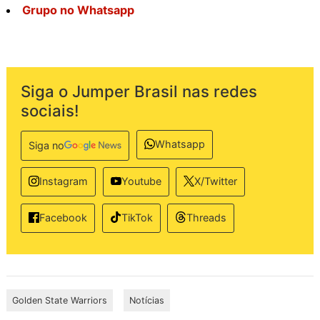
Grupo no Whatsapp
Siga o Jumper Brasil nas redes
sociais!
Whatsapp
Siga no
Instagram
Youtube
X/Twitter
TikTok
Threads
Facebook
Golden State Warriors
Notícias