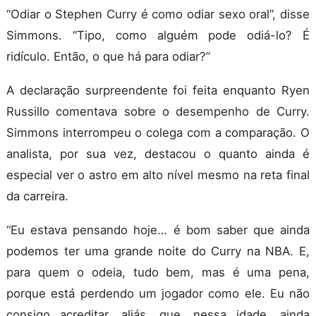
“Odiar o Stephen Curry é como odiar sexo oral”, disse
Simmons. “Tipo, como alguém pode odiá-lo? É
ridículo. Então, o que há para odiar?”
A declaração surpreendente foi feita enquanto Ryen
Russillo comentava sobre o desempenho de Curry.
Simmons interrompeu o colega com a comparação. O
analista, por sua vez, destacou o quanto ainda é
especial ver o astro em alto nível mesmo na reta final
da carreira.
“Eu estava pensando hoje… é bom saber que ainda
podemos ter uma grande noite do Curry na NBA. E,
para quem o odeia, tudo bem, mas é uma pena,
porque está perdendo um jogador como ele. Eu não
consigo acreditar, aliás, que, nessa idade, ainda