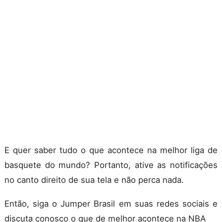
E quer saber tudo o que acontece na melhor liga de
basquete do mundo? Portanto, ative as notificações
no canto direito de sua tela e não perca nada.
Então, siga o Jumper Brasil em suas redes sociais e
discuta conosco o que de melhor acontece na NBA