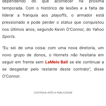
dependendo do que acontecer na próxima
temporada. Com o histórico de lesões e a falta de
liderar a franquia aos
playoffs
, o armador está
pressionado e pode perder o
status
que conquistou
nos últimos anos, segundo Kevin O’Connor, do
Yahoo
Sports.
“Eu sei de uma coisa: com uma nova diretoria, um
novo grupo de donos, o Hornets não hesitaria em
seguir em frente sem
LaMelo Ball
se ele continuar a
se desgastar pelo restante deste contrato”, disse
O’Connor.
CONTINUA APÓS A PUBLICIDADE