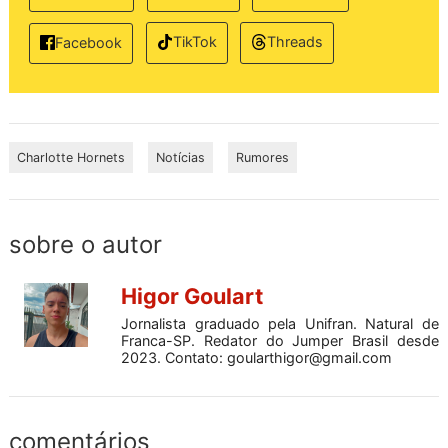
TikTok
Threads
Facebook
Charlotte Hornets
Notícias
Rumores
sobre o autor
Higor Goulart
Jornalista graduado pela Unifran. Natural de
Franca-SP. Redator do Jumper Brasil desde
2023. Contato:
goularthigor@gmail.com
comentários