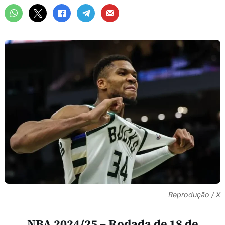
Reprodução / X
NBA 2024/25 – Rodada de 18 de