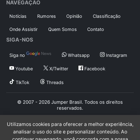
NAVEGAÇÃO
Notícias
Rumores
Opinião
Classificação
Onde Assistir
Quem Somos
Contato
SIGA-NOS
Siga no
Whatsapp
Instagram
Youtube
X/Twitter
Facebook
TikTok
Threads
© 2007 - 2026 Jumper Brasil. Todos os direitos
reservados.
Utilizamos cookies para oferecer a melhor experiência,
analisar o uso do site e personalizar conteúdo. Ao
continuar navegando, você concorda com a nossa