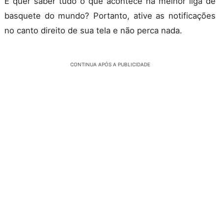
E quer saber tudo o que acontece na melhor liga de
basquete do mundo? Portanto, ative as notificações
no canto direito de sua tela e não perca nada.
CONTINUA APÓS A PUBLICIDADE