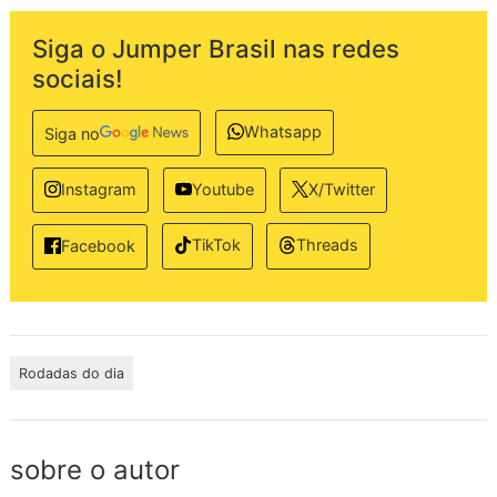
Siga o Jumper Brasil nas redes
sociais!
Whatsapp
Siga no
Instagram
Youtube
X/Twitter
TikTok
Threads
Facebook
Rodadas do dia
sobre o autor