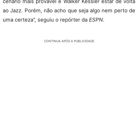
cenário mais provável é Walker Kessler estar de volta
ao Jazz. Porém, não acho que seja algo nem perto de
uma certeza”, seguiu o repórter da
ESPN
.
CONTINUA APÓS A PUBLICIDADE