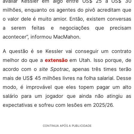
avaliar Kessler em algo entre US$ 25 a US$ 30
milhões, enquanto os agentes do pivô acreditam que
o valor dele é muito amior. Então, existem conversas
a serem feitas e negociações que precisam
acontecer”, informou MacMahon.
A questão é se Kessler vai conseguir um contrato
melhor do que a
extensão
em Utah. Isso porque, de
acordo com o
site Spotrac
, apenas três times terão
mais de US$ 45 milhões livres na folha salarial. Desse
modo, é improvável que eles topem pagar um alto
salário para um jogador que ainda não atingiu as
expectativas e sofreu com lesões em 2025/26.
CONTINUA APÓS A PUBLICIDADE