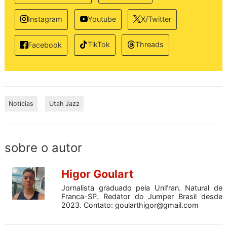
Instagram
Youtube
X/Twitter
TikTok
Threads
Facebook
Notícias
Utah Jazz
sobre o autor
Higor Goulart
Jornalista graduado pela Unifran. Natural de
Franca-SP. Redator do Jumper Brasil desde
2023. Contato:
goularthigor@gmail.com