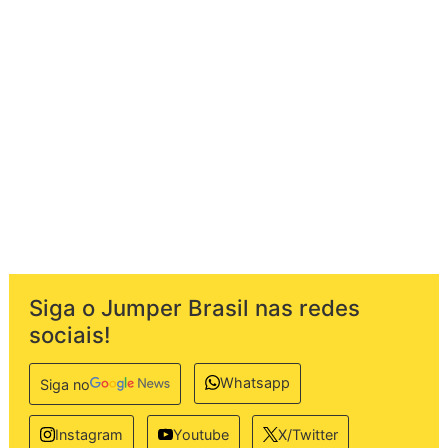
Siga o Jumper Brasil nas redes
sociais!
Whatsapp
Siga no
Instagram
Youtube
X/Twitter