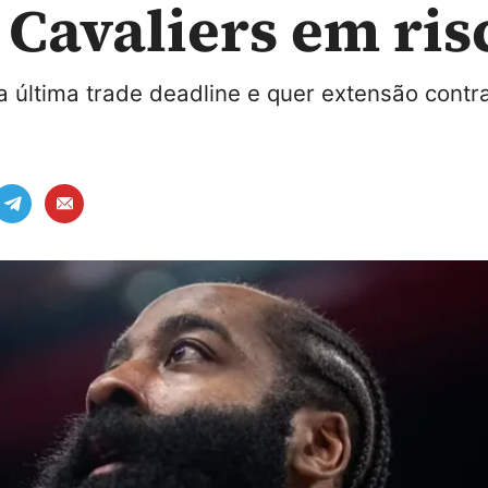
 Cavaliers em ris
 última trade deadline e quer extensão contr