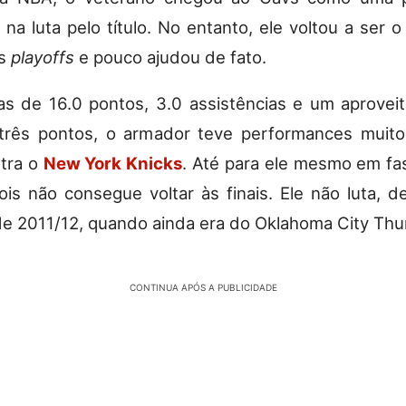
 na luta pelo título. No entanto, ele voltou a ser
os
playoffs
e pouco ajudou de fato.
s de 16.0 pontos, 3.0 assistências e um aprovei
três pontos, o armador teve performances muito
tra o
New York Knicks
. Até para ele mesmo em f
pois não consegue voltar às finais. Ele não luta, de
sde 2011/12, quando ainda era do Oklahoma City Thu
CONTINUA APÓS A PUBLICIDADE