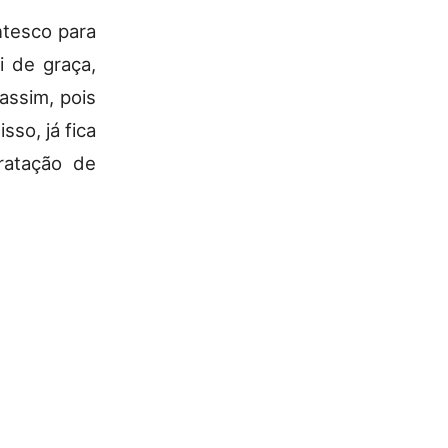
tesco para
i de graça,
assim, pois
so, já fica
tratação de