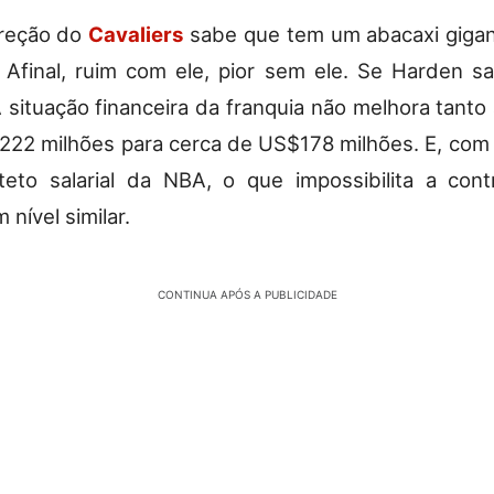
ireção do
Cavaliers
sabe que tem um abacaxi gigan
 Afinal, ruim com ele, pior sem ele. Se Harden sa
 situação financeira da franquia não melhora tanto 
222 milhões para cerca de US$178 milhões. E, com is
eto salarial da NBA, o que impossibilita a con
nível similar.
CONTINUA APÓS A PUBLICIDADE