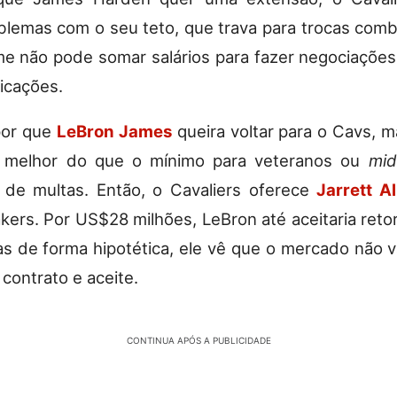
blemas com o seu teto, que trava para trocas com
me não pode somar salários para fazer negociações
licações.
or que
LeBron James
queira voltar para o Cavs, m
o melhor do que o mínimo para veteranos ou
mid
 de multas. Então, o Cavaliers oferece
Jarrett Al
kers. Por US$28 milhões, LeBron até aceitaria retor
s de forma hipotética, ele vê que o mercado não va
contrato e aceite.
CONTINUA APÓS A PUBLICIDADE