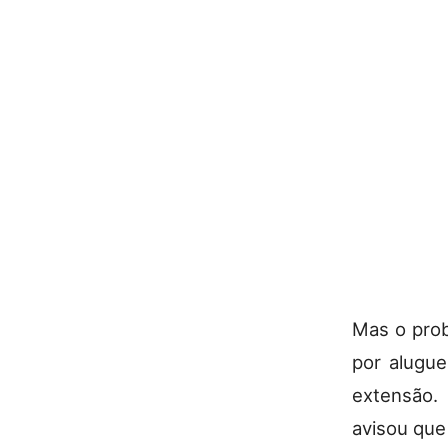
Mas o pro
por alugue
extensão.
avisou que 