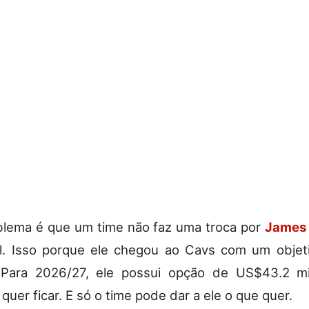
blema é que um time não faz uma troca por
James
l. Isso porque ele chegou ao Cavs com um objeti
 Para 2026/27, ele possui opção de US$43.2 mi
quer ficar. E só o time pode dar a ele o que quer.