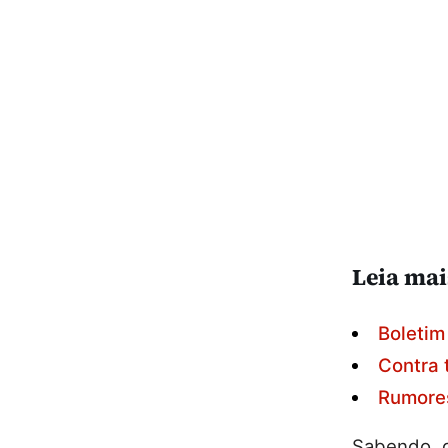
Leia mai
Boletim
Contra 
Rumores
Sabendo q