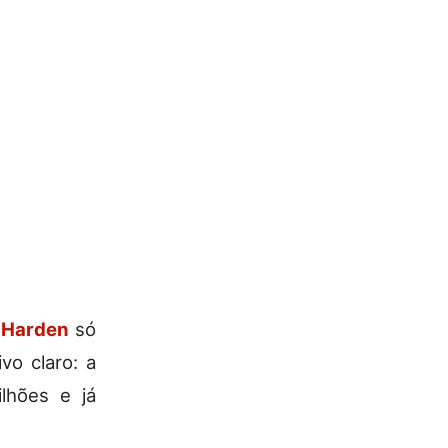
 Harden
só
vo claro: a
lhões e já