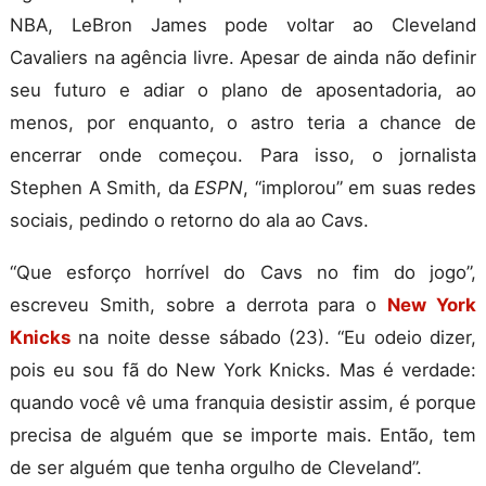
NBA, LeBron James pode voltar ao Cleveland
Cavaliers na agência livre. Apesar de ainda não definir
seu futuro e adiar o plano de aposentadoria, ao
menos, por enquanto, o astro teria a chance de
encerrar onde começou. Para isso, o jornalista
Stephen A Smith, da
ESPN
, “implorou” em suas redes
sociais, pedindo o retorno do ala ao Cavs.
“Que esforço horrível do Cavs no fim do jogo”,
escreveu Smith, sobre a derrota para o
New York
Knicks
na noite desse sábado (23). “Eu odeio dizer,
pois eu sou fã do New York Knicks. Mas é verdade:
quando você vê uma franquia desistir assim, é porque
precisa de alguém que se importe mais. Então, tem
de ser alguém que tenha orgulho de Cleveland”.