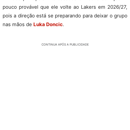
pouco provável que ele volte ao Lakers em 2026/27,
pois a direção está se preparando para deixar o grupo
nas mãos de
Luka Doncic
.
CONTINUA APÓS A PUBLICIDADE