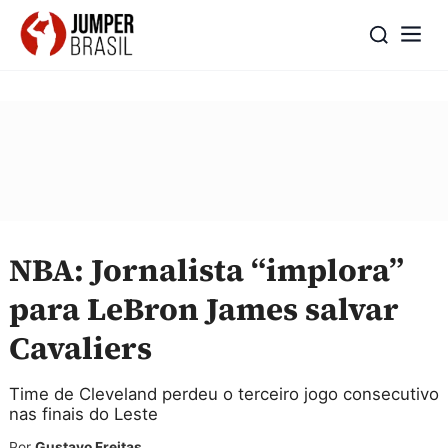
NBA: Jornalista “implora”
para LeBron James salvar
Cavaliers
Time de Cleveland perdeu o terceiro jogo consecutivo
nas finais do Leste
Por
Gustavo Freitas