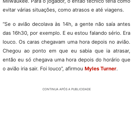
Milwaukee. Para o jogador, o então técnico teria como
evitar várias situações, como atrasos e até viagens.
“Se o avião decolava às 14h, a gente não saía antes
das 16h30, por exemplo. E eu estou falando sério. Era
louco. Os caras chegavam uma hora depois no avião.
Chegou ao ponto em que eu sabia que ia atrasar,
então eu só chegava uma hora depois do horário que
o avião iria sair. Foi louco”, afirmou
Myles Turner
.
CONTINUA APÓS A PUBLICIDADE