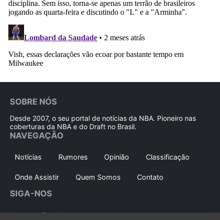
SOBRE NÓS
Desde 2007, o seu portal de notícias da NBA. Pioneiro nas
coberturas da NBA e do Draft no Brasil.
NAVEGAÇÃO
Notícias
Rumores
Opinião
Classificação
Onde Assistir
Quem Somos
Contato
SIGA-NOS
Siga no
Whatsapp
Instagram