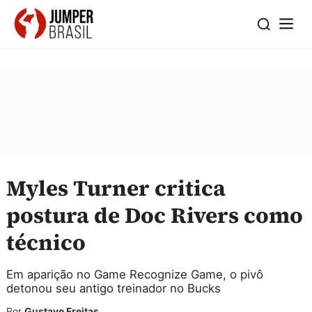
Myles Turner critica
postura de Doc Rivers como
técnico
Em aparição no Game Recognize Game, o pivô
detonou seu antigo treinador no Bucks
Por
Gustavo Freitas