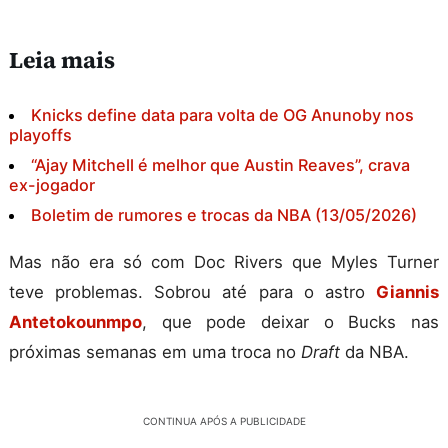
Leia mais
Knicks define data para volta de OG Anunoby nos
playoffs
“Ajay Mitchell é melhor que Austin Reaves”, crava
ex-jogador
Boletim de rumores e trocas da NBA (13/05/2026)
Mas não era só com Doc Rivers que Myles Turner
teve problemas. Sobrou até para o astro
Giannis
Antetokounmpo
, que pode deixar o Bucks nas
próximas semanas em uma troca no
Draft
da NBA.
CONTINUA APÓS A PUBLICIDADE