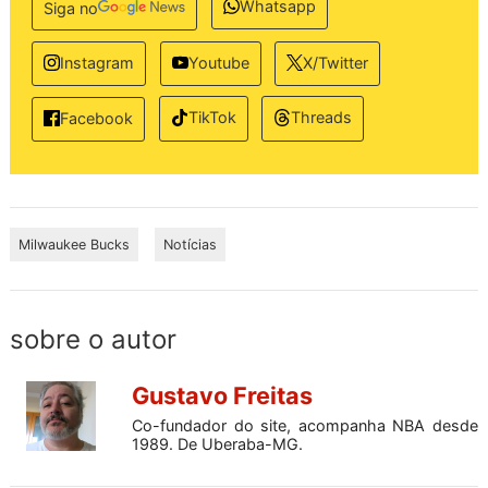
Whatsapp
Siga no
Instagram
Youtube
X/Twitter
TikTok
Threads
Facebook
Milwaukee Bucks
Notícias
sobre o autor
Gustavo Freitas
Co-fundador do site, acompanha NBA desde
1989. De Uberaba-MG.