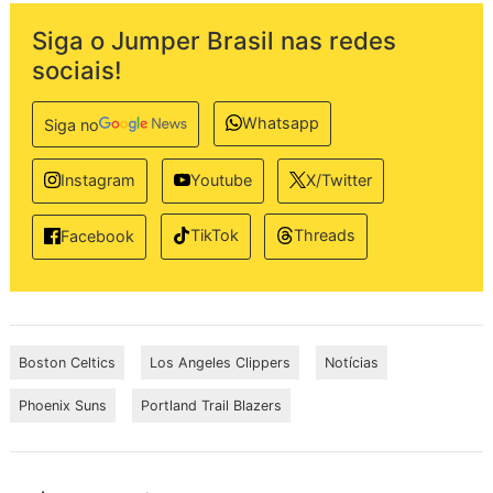
Siga o Jumper Brasil nas redes
sociais!
Whatsapp
Siga no
Instagram
Youtube
X/Twitter
TikTok
Threads
Facebook
Boston Celtics
Los Angeles Clippers
Notícias
Phoenix Suns
Portland Trail Blazers