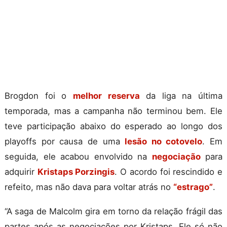
Brogdon foi o
melhor reserva
da liga na última
temporada, mas a campanha não terminou bem. Ele
teve participação abaixo do esperado ao longo dos
playoffs por causa de uma
lesão no cotovelo
. Em
seguida, ele acabou envolvido na
negociação
para
adquirir
Kristaps Porzingis
. O acordo foi rescindido e
refeito, mas não dava para voltar atrás no
“estrago”
.
“A saga de Malcolm gira em torno da relação frágil das
partes após as negociações por Kristaps. Ele só não