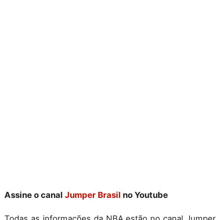
Assine o canal
Jumper Brasil
no Youtube
Todas as informações da NBA estão no canal Jumper