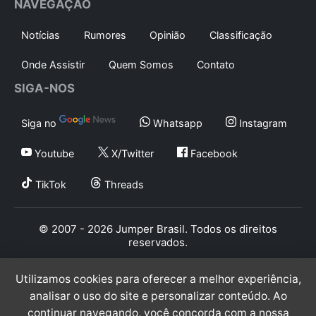
NAVEGAÇÃO
Notícias
Rumores
Opinião
Classificação
Onde Assistir
Quem Somos
Contato
SIGA-NOS
Siga no
Whatsapp
Instagram
Youtube
X/Twitter
Facebook
TikTok
Threads
© 2007 - 2026 Jumper Brasil. Todos os direitos
reservados.
Utilizamos cookies para oferecer a melhor experiência,
analisar o uso do site e personalizar conteúdo. Ao
continuar navegando, você concorda com a nossa