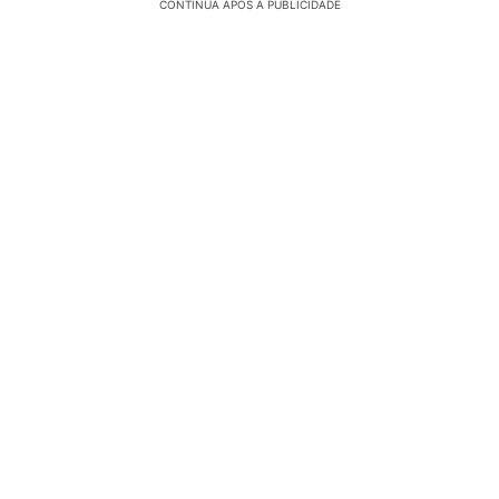
CONTINUA APÓS A PUBLICIDADE