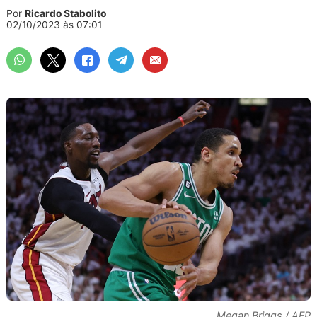
Por
Ricardo Stabolito
02/10/2023 às 07:01
Megan Briggs / AFP