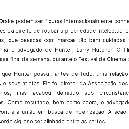
Drake podem ser figuras internacionalmente conh
hes dá direito de roubar a propriedade intelectual d
aliás, que pessoas com marcas tão bem cuidadas 
irma o advogado de Hunter, Larry Hutcher. O fi
sse final de semana, durante o Festival de Cinema 
 que Hunter possui, antes de tudo, uma relação 
e seus atletas. Ele foi diretor da Associação do
nos, mas acabou demitido sob circunstânc
das. Como resultado, bem como agora, o advogad
ontra a união em busca de indenização. A ação f
ordo sigiloso ser alinhado entre as partes.