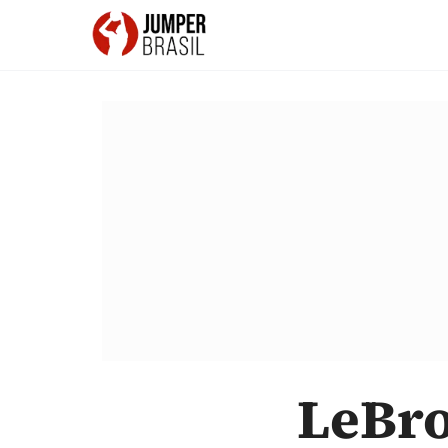
LeBro