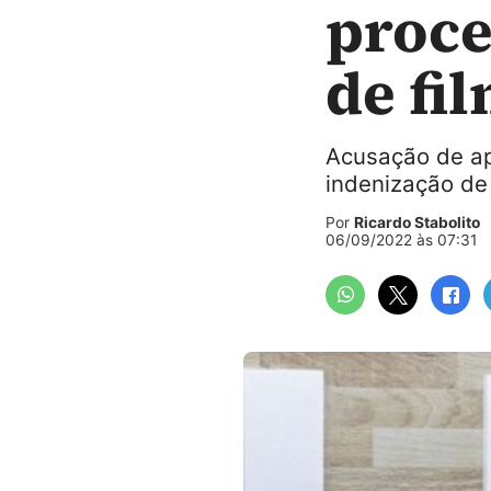
proce
de fi
Acusação de ap
indenização de
Por
Ricardo Stabolito
06/09/2022 às 07:31