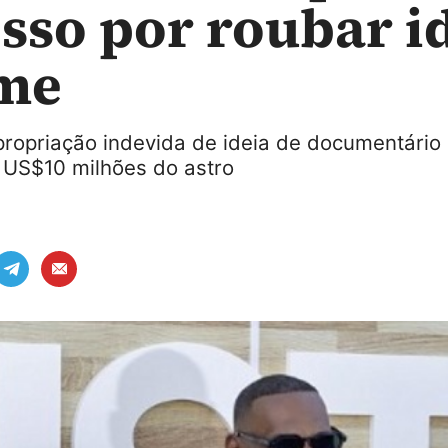
sso por roubar i
lme
ropriação indevida de ideia de documentário
 US$10 milhões do astro