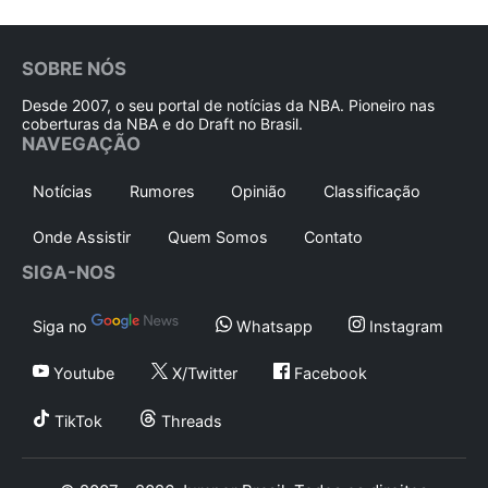
SOBRE NÓS
Desde 2007, o seu portal de notícias da NBA. Pioneiro nas
coberturas da NBA e do Draft no Brasil.
NAVEGAÇÃO
Notícias
Rumores
Opinião
Classificação
Onde Assistir
Quem Somos
Contato
SIGA-NOS
Siga no
Whatsapp
Instagram
Youtube
X/Twitter
Facebook
TikTok
Threads