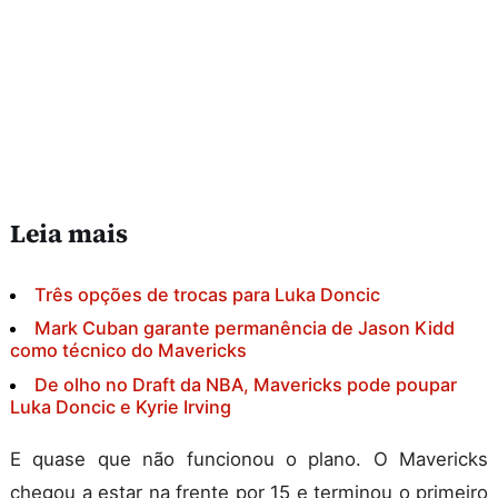
Leia mais
Três opções de trocas para Luka Doncic
Mark Cuban garante permanência de Jason Kidd
como técnico do Mavericks
De olho no Draft da NBA, Mavericks pode poupar
Luka Doncic e Kyrie Irving
E quase que não funcionou o plano. O Mavericks
chegou a estar na frente por 15 e terminou o primeiro