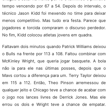
tempo vencendo por 67 a 54. Depois do intervalo, o
técnico Jason Kidd foi mexendo no time para deixar
menos competitivo. Mas tudo era festa. Parece que
jogadores e torcida compraram o discurso perdedor.
No fim, Kidd colocou atletas jovens em quadra.
Faltavam dois minutos quando Patrick Williams deixou
o Bulls na frente por 113 a 108. Faltou combinar com
McKinley Wright, que queria jogar basquete. A bola
não ia para ele nas últimas posses, depois que o
Mavs cortou a diferença para um. Terry Taylor deixou
em 115 a 112. Então, Theo Pinson arremessou de
qualquer jeito e Chicago teve a chance de acabar com
o jogo nos lances livres de Derrick Jones. Mas ele
errou os dois e Wright teve a chance de empatar.