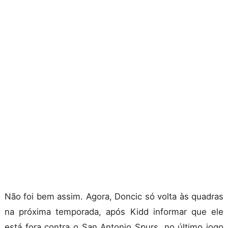
Não foi bem assim. Agora, Doncic só volta às quadras
na próxima temporada, após Kidd informar que ele
está fora contra o San Antonio Spurs, no último jogo