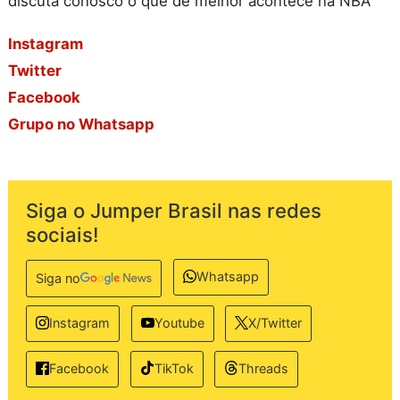
discuta conosco o que de melhor acontece na NBA
Instagram
Twitter
Facebook
Grupo no Whatsapp
Siga o Jumper Brasil nas redes
sociais!
Whatsapp
Siga no
Instagram
Youtube
X/Twitter
TikTok
Threads
Facebook