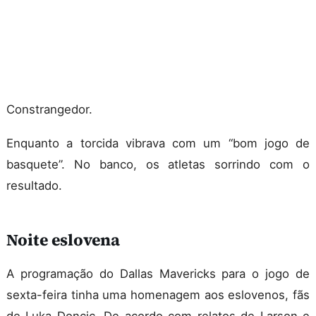
Constrangedor.
Enquanto a torcida vibrava com um “bom jogo de
basquete”. No banco, os atletas sorrindo com o
resultado.
Noite eslovena
A programação do Dallas Mavericks para o jogo de
sexta-feira tinha uma homenagem aos eslovenos, fãs
de Luka Doncic. De acordo com relatos de Larson e