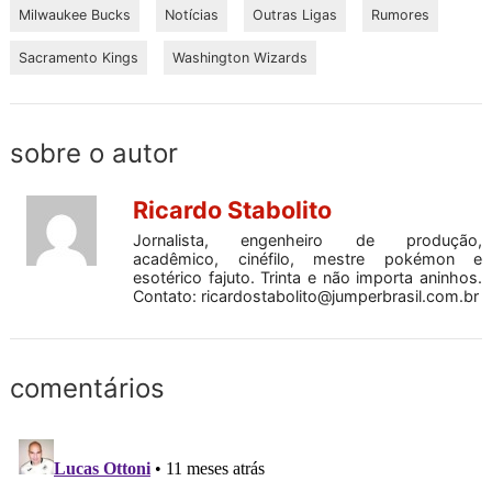
Milwaukee Bucks
Notícias
Outras Ligas
Rumores
Sacramento Kings
Washington Wizards
sobre o autor
Ricardo Stabolito
Jornalista, engenheiro de produção,
acadêmico, cinéfilo, mestre pokémon e
esotérico fajuto. Trinta e não importa aninhos.
Contato:
ricardostabolito@jumperbrasil.com.br
comentários