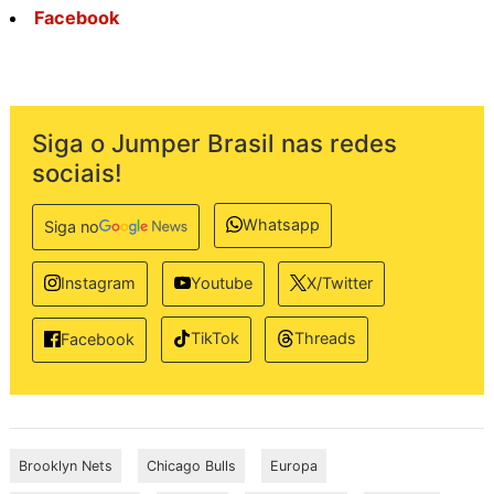
Facebook
Siga o Jumper Brasil nas redes
sociais!
Whatsapp
Siga no
Instagram
Youtube
X/Twitter
TikTok
Threads
Facebook
Brooklyn Nets
Chicago Bulls
Europa