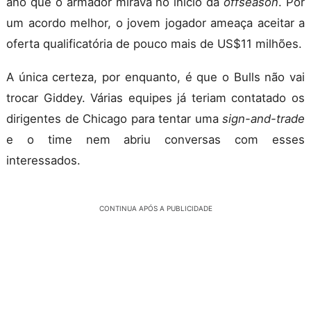
ano que o armador mirava no início da
offseason
. Por
um acordo melhor, o jovem jogador ameaça aceitar a
oferta qualificatória de pouco mais de US$11 milhões.
A única certeza, por enquanto, é que o Bulls não vai
trocar Giddey. Várias equipes já teriam contatado os
dirigentes de Chicago para tentar uma
sign-and-trade
e o time nem abriu conversas com esses
interessados.
CONTINUA APÓS A PUBLICIDADE