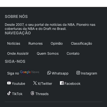
SOBRE NÓS
Desde 2007, o seu portal de notícias da NBA. Pioneiro nas
coberturas da NBA e do Draft no Brasil.
NAVEGAÇÃO
Notícias
Rumores
Opinião
Classificação
Onde Assistir
Quem Somos
Contato
SIGA-NOS
Siga no
Whatsapp
Instagram
Youtube
X/Twitter
Facebook
TikTok
Threads