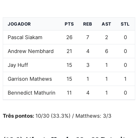
JOGADOR
PTS
REB
AST
STL
Pascal Siakam
26
7
2
0
Andrew Nembhard
21
4
6
0
Jay Huff
15
3
1
0
Garrison Mathews
15
1
1
1
Bennedict Mathurin
11
4
1
0
Três pontos:
10/30 (33.3%) / Matthews: 3/3