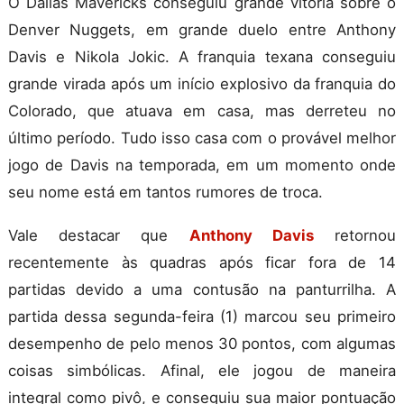
O Dallas Mavericks conseguiu grande vitória sobre o
Denver Nuggets, em grande duelo entre Anthony
Davis e Nikola Jokic. A franquia texana conseguiu
grande virada após um início explosivo da franquia do
Colorado, que atuava em casa, mas derreteu no
último período. Tudo isso casa com o provável melhor
jogo de Davis na temporada, em um momento onde
seu nome está em tantos rumores de troca.
Vale destacar que
Anthony Davis
retornou
recentemente às quadras após ficar fora de 14
partidas devido a uma contusão na panturrilha. A
partida dessa segunda-feira (1) marcou seu primeiro
desempenho de pelo menos 30 pontos, com algumas
coisas simbólicas. Afinal, ele jogou de maneira
integral como pivô, e conseguiu sua maior pontuação