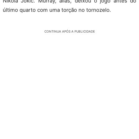
Nikola Jokic. Murray, aliás, deixou o jogo antes do
último quarto com uma torção no tornozelo.
CONTINUA APÓS A PUBLICIDADE