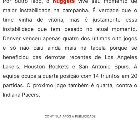
Por outro lado, o
Nuggets
vive seu momento de
maior instabilidade na campanha. É verdade que o
time vinha de vitória, mas é justamente essa
instabilidade que tem pesado no atual momento.
Denver venceu apenas quatro dos últimos oito jogos
e só não caiu ainda mais na tabela porque se
beneficiou das derrotas recentes de Los Angeles
Lakers, Houston Rockets e San Antonio Spurs. A
equipe ocupa a quarta posição com 14 triunfos em 20
partidas. O próximo jogo também é quarta, contra o
Indiana Pacers.
CONTINUA APÓS A PUBLICIDADE