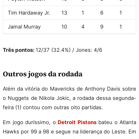
Tim Hardaway Jr.
13
1
6
1
Jamal Murray
10
4
9
1
Três pontos:
12/37 (32.4%) / Jones: 4/6
Outros jogos da rodada
Além da vitória do Mavericks de Anthony Davis sobre
o Nuggets de Nikola Jokic, a rodada dessa segunda-
feira (1) contou com outras oito partidas.
Em jogo duríssimo, o
Detroit Pistons
bateu o Atlanta
Hawks por 99 a 98 e segue na liderança do Leste. Em