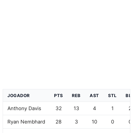
JOGADOR
PTS
REB
AST
STL
BL
Anthony Davis
32
13
4
1
2
Ryan Nembhard
28
3
10
0
0