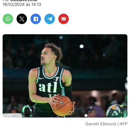
19/02/2024 às 14:13
Garrett Ellwood / AFP