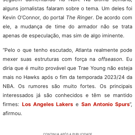
alguns jornalistas falaram sobre o tema. Um deles foi
Kevin O’Connor, do portal
The Ringer
. De acordo com
ele, a mudança de time do armador não se trata
apenas de especulação, mas sim de algo iminente.
“Pelo o que tenho escutado, Atlanta realmente pode
mexer suas estruturas com força na
offseason
. Eu
diria que é muito provável que Trae Young não esteja
mais no Hawks após o fim da temporada 2023/24 da
NBA. Os rumores são muito fortes. Os principais
interessados já são conhecidos e têm se mantido
firmes:
Los Angeles Lakers
e
San Antonio Spurs
”,
afirmou.
CONTINUA APÓS A PUBLICIDADE