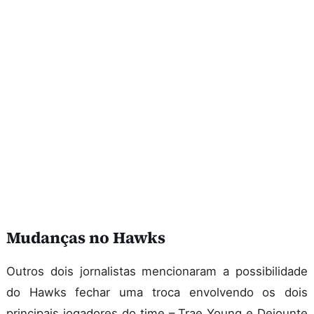
Mudanças no Hawks
Outros dois jornalistas mencionaram a possibilidade
do Hawks fechar uma troca envolvendo os dois
principais jogadores do time – Trae Young e Dejounte