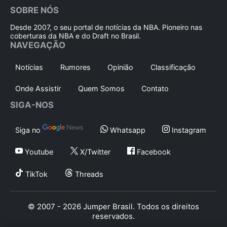
SOBRE NÓS
Desde 2007, o seu portal de notícias da NBA. Pioneiro nas
coberturas da NBA e do Draft no Brasil.
NAVEGAÇÃO
Notícias
Rumores
Opinião
Classificação
Onde Assistir
Quem Somos
Contato
SIGA-NOS
Siga no
Whatsapp
Instagram
Youtube
X/Twitter
Facebook
TikTok
Threads
© 2007 - 2026 Jumper Brasil. Todos os direitos
reservados.