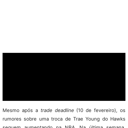
Mesmo após a
trade deadline
(10 de fevereiro), os
rumores sobre uma troca de Trae Young do Hawks
seguem aumentando na NBA. Na última semana,