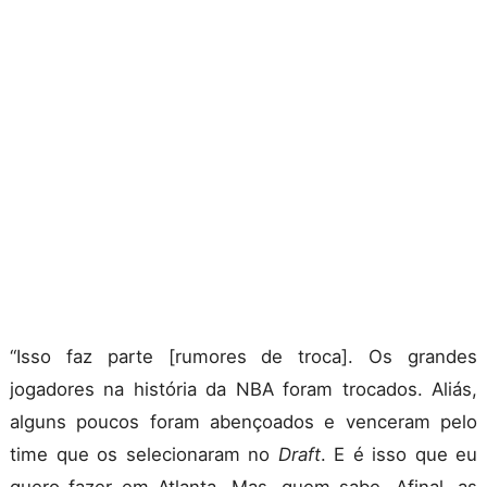
“Isso faz parte [rumores de troca]. Os grandes
jogadores na história da NBA foram trocados. Aliás,
alguns poucos foram abençoados e venceram pelo
time que os selecionaram no
Draft
. E é isso que eu
quero fazer em Atlanta. Mas, quem sabe. Afinal, as