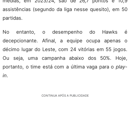
médias, em 2023/24, são de 26,7 pontos e 10,9
assistências (segundo da liga nesse quesito), em 50
partidas.
No entanto, o desempenho do Hawks é
decepcionante. Afinal, a equipe ocupa apenas o
décimo lugar do Leste, com 24 vitórias em 55 jogos.
Ou seja, uma campanha abaixo dos 50%. Hoje,
portanto, o time está com a última vaga para o
play-
in
.
CONTINUA APÓS A PUBLICIDADE