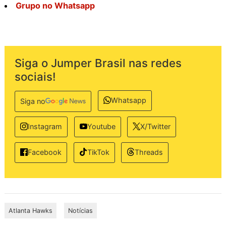
Grupo no Whatsapp
Siga o Jumper Brasil nas redes
sociais!
Whatsapp
Siga no
Instagram
Youtube
X/Twitter
TikTok
Threads
Facebook
Atlanta Hawks
Notícias