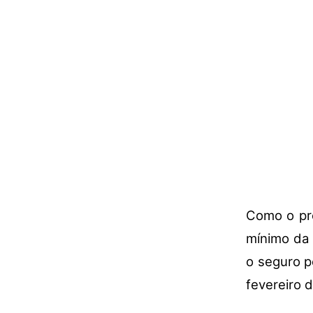
Como o pró
mínimo da 
o seguro p
fevereiro 