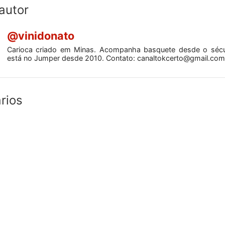
autor
@vinidonato
Carioca criado em Minas. Acompanha basquete desde o séc
está no Jumper desde 2010. Contato:
canaltokcerto@gmail.com
rios