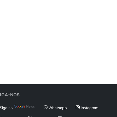
SIGA-NOS
Siga no
Whatsapp
Instagram