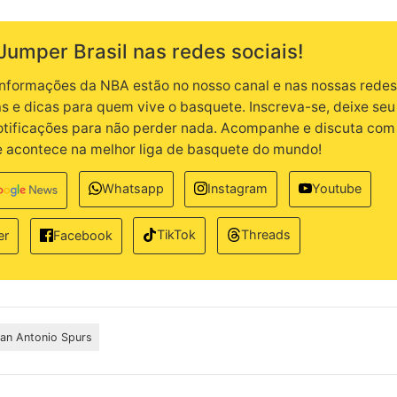
Jumper Brasil nas redes sociais!
informações da NBA estão no nosso canal e nas nossas redes.
as e dicas para quem vive o basquete. Inscreva-se, deixe seu 
notificações para não perder nada. Acompanhe e discuta com
e acontece na melhor liga de basquete do mundo!
Whatsapp
Instagram
Youtube
TikTok
Threads
er
Facebook
an Antonio Spurs