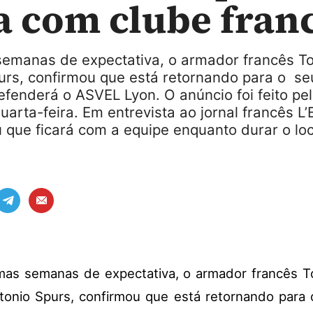
a com clube fran
emanas de expectativa, o armador francês To
urs, confirmou que está retornando para o se
fenderá o ASVEL Lyon. O anúncio foi feito pel
uarta-feira. Em entrevista ao jornal francês L’
 que ficará com a equipe enquanto durar o lo
as semanas de expectativa, o armador francês T
onio Spurs, confirmou que está retornando para