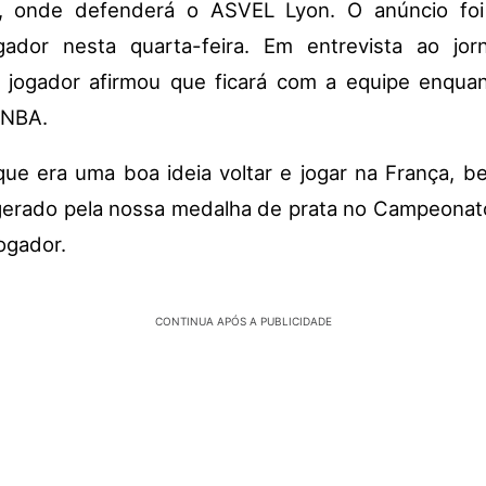
, onde defenderá o ASVEL Lyon. O anúncio foi 
gador nesta quarta-feira. Em entrevista ao jor
o jogador afirmou que ficará com a equipe enqua
 NBA.
que era uma boa ideia voltar e jogar na França, be
gerado pela nossa medalha de prata no Campeonat
jogador.
CONTINUA APÓS A PUBLICIDADE