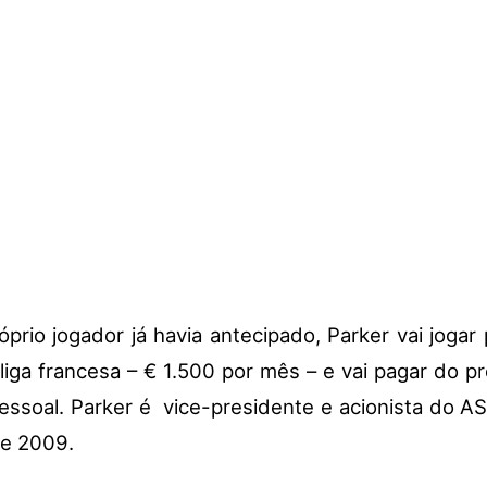
prio jogador já havia antecipado, Parker vai jogar p
liga francesa – € 1.500 por mês – e vai pagar do pr
essoal. Parker é vice-presidente e acionista do 
de 2009.