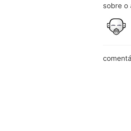
sobre o 
comentá