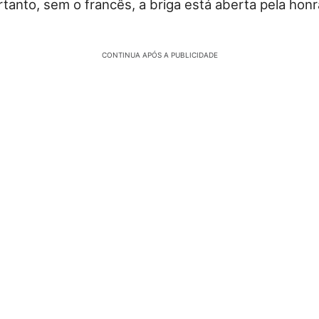
tanto, sem o francês, a briga está aberta pela honra
CONTINUA APÓS A PUBLICIDADE