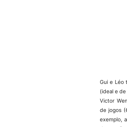
Gui e Léo
(ideal e d
Victor We
de jogos (
exemplo, a