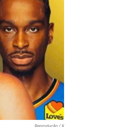
Reprodução / X