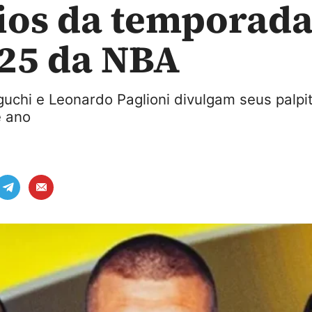
os da temporad
25 da NBA
uchi e Leonardo Paglioni divulgam seus palpi
e ano