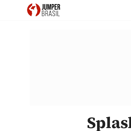
Splas