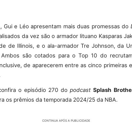
o, Gui e Léo apresentam mais duas promessas do
alisados da vez são o armador lituano Kasparas Jak
de de Illinois, e o ala-armador Tre Johnson, da U
 Ambos são cotados para o Top 10 do recruta
 inclusive, de aparecerem entre as cinco primeiras 
.
confira o episódio 270 do
podcast
Splash Brothe
ara os prêmios da temporada 2024/25 da NBA.
CONTINUA APÓS A PUBLICIDADE