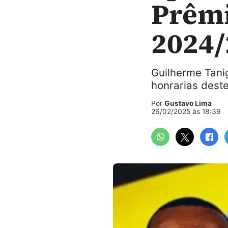
Prêmi
2024/
Guilherme Tanig
honrarias dest
Por
Gustavo Lima
26/02/2025 às 18:39