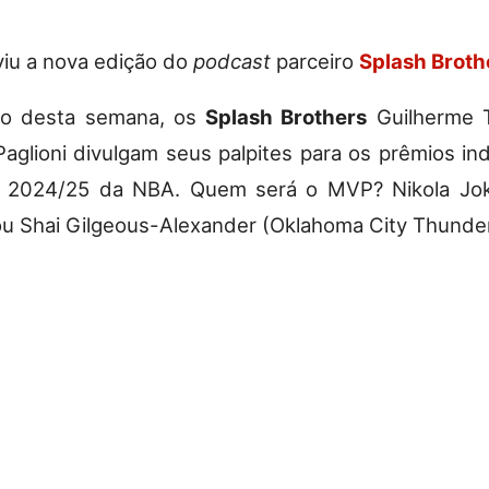
viu a nova edição do
podcast
parceiro
Splash Broth
io desta semana, os
Splash Brothers
Guilherme T
aglioni divulgam seus palpites para os prêmios ind
 2024/25 da NBA. Quem será o MVP? Nikola Jok
u Shai Gilgeous-Alexander (Oklahoma City Thunde