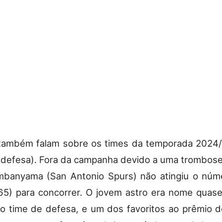
 também falam sobre os times da temporada 2024
e defesa). Fora da campanha devido a uma trombos
mbanyama (San Antonio Spurs) não atingiu o núm
65) para concorrer. O jovem astro era nome quase
o time de defesa, e um dos favoritos ao prêmio 