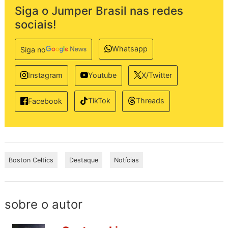
Siga o Jumper Brasil nas redes
sociais!
Whatsapp
Siga no
Instagram
Youtube
X/Twitter
TikTok
Threads
Facebook
Boston Celtics
Destaque
Notícias
sobre o autor