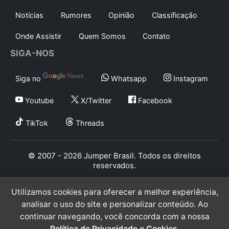
Notícias
Rumores
Opinião
Classificação
Onde Assistir
Quem Somos
Contato
SIGA-NOS
Siga no
Whatsapp
Instagram
Youtube
X/Twitter
Facebook
TikTok
Threads
© 2007 - 2026 Jumper Brasil. Todos os direitos
reservados.
Utilizamos cookies para oferecer a melhor experiência,
analisar o uso do site e personalizar conteúdo. Ao
continuar navegando, você concorda com a nossa
Política de Privacidade e Cookies
.