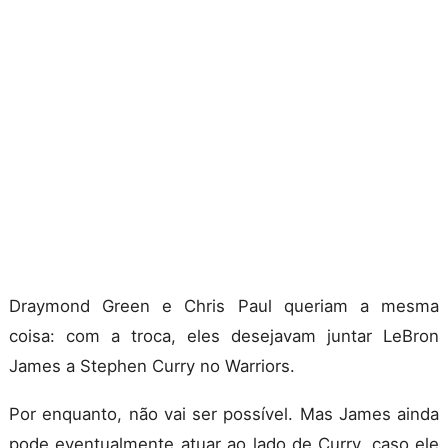
Draymond Green e Chris Paul queriam a mesma
coisa: com a troca, eles desejavam juntar LeBron
James a Stephen Curry no Warriors.
Por enquanto, não vai ser possível. Mas James ainda
pode eventualmente atuar ao lado de Curry, caso ele