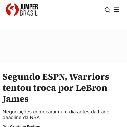
Segundo ESPN, Warriors
tentou troca por LeBron
James
Negociações começaram um dia antes da trade
deadline da NBA
Por
Gustavo Freitas