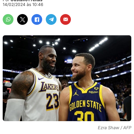
14/02/2024 às 10:46
Ezra Shaw / AFP