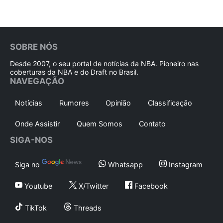
SOBRE NÓS
Desde 2007, o seu portal de notícias da NBA. Pioneiro nas
coberturas da NBA e do Draft no Brasil.
NAVEGAÇÃO
Notícias
Rumores
Opinião
Classificação
Onde Assistir
Quem Somos
Contato
SIGA-NOS
Siga no
Whatsapp
Instagram
Youtube
X/Twitter
Facebook
TikTok
Threads