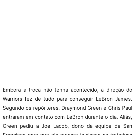
Embora a troca não tenha acontecido, a direção do
Warriors fez de tudo para conseguir LeBron James.
Segundo os repórteres, Draymond Green e Chris Paul
entraram em contato com LeBron durante o dia. Aliás,
Green pediu a Joe Lacob, dono da equipe de San
Francisco para que ele mesmo iniciasse as tratativas