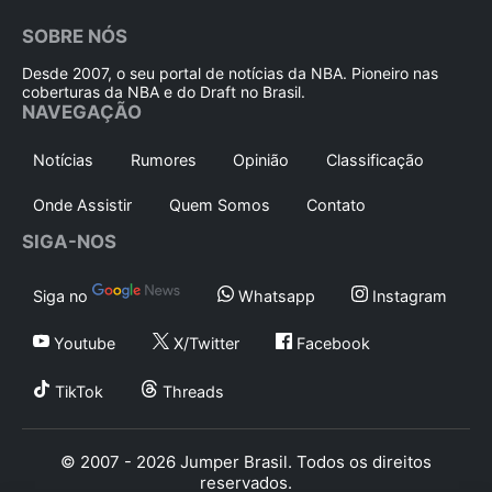
SOBRE NÓS
Desde 2007, o seu portal de notícias da NBA. Pioneiro nas
coberturas da NBA e do Draft no Brasil.
NAVEGAÇÃO
Notícias
Rumores
Opinião
Classificação
Onde Assistir
Quem Somos
Contato
SIGA-NOS
Siga no
Whatsapp
Instagram
Youtube
X/Twitter
Facebook
TikTok
Threads
© 2007 - 2026 Jumper Brasil. Todos os direitos
reservados.