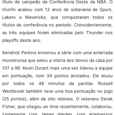
título de campeão da Conferência Oeste da NBA. O
triunfo acabou com 13 anos de soberania de Spurs,
Lakers e Mavericks, que conquistaram todos os
títulos de conferência no período. Coincidentemente,
as três equipes foram eliminadas pelo Thunder nos
playoffs deste ano.
Kendrick Perkins encerrou a série com uma enterrada
monstruosa que selou a vitória dos donos da casa por
107 a 99.
Kevin Durant mais uma vez ​​liderou a equipe
em pontuação, com 34 pontos anotados. Ele atuou
por todos os 48 minutos da partida. Russell
Westbrook também teve uma boa pontuação no jogo
(25 pontos), além de oito rebotes. O veterano Derek
Fisher, que chegou ao time recentemente, colaborou,
juntamente com James Harden, com arremessos