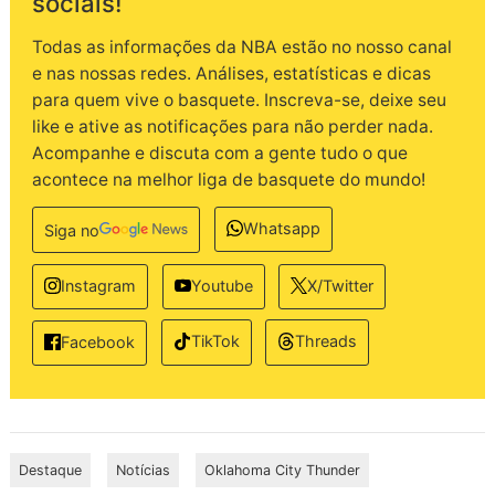
sociais!
Todas as informações da NBA estão no nosso canal
e nas nossas redes. Análises, estatísticas e dicas
para quem vive o basquete. Inscreva-se, deixe seu
like e ative as notificações para não perder nada.
Acompanhe e discuta com a gente tudo o que
acontece na melhor liga de basquete do mundo!
Whatsapp
Siga no
Instagram
Youtube
X/Twitter
TikTok
Threads
Facebook
Destaque
Notícias
Oklahoma City Thunder