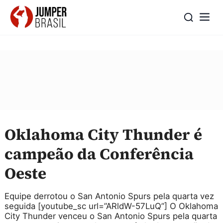
Oklahoma City Thunder é
campeão da Conferência
Oeste
Equipe derrotou o San Antonio Spurs pela quarta vez
seguida [youtube_sc url=”ARldW-57LuQ”] O Oklahoma
City Thunder venceu o San Antonio Spurs pela quarta