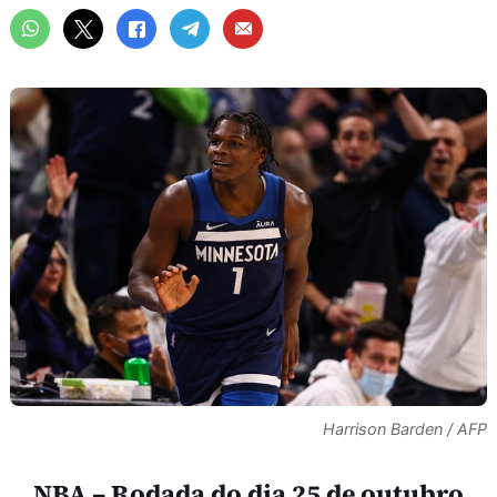
Harrison Barden / AFP
NBA – Rodada do dia 25 de outubro