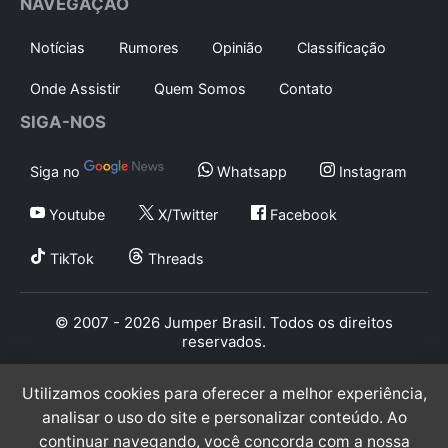
NAVEGAÇÃO
Notícias
Rumores
Opinião
Classificação
Onde Assistir
Quem Somos
Contato
SIGA-NOS
Siga no
Whatsapp
Instagram
Youtube
X/Twitter
Facebook
TikTok
Threads
© 2007 - 2026 Jumper Brasil. Todos os direitos
reservados.
Utilizamos cookies para oferecer a melhor experiência,
analisar o uso do site e personalizar conteúdo. Ao
continuar navegando, você concorda com a nossa