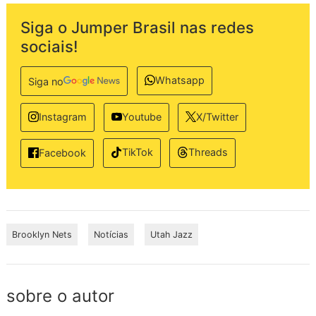
Siga o Jumper Brasil nas redes
sociais!
Whatsapp
Siga no
Instagram
Youtube
X/Twitter
TikTok
Threads
Facebook
Brooklyn Nets
Notícias
Utah Jazz
sobre o autor