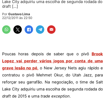
Lake City adquiriu uma escolha de segunda rodada do
draft […]
Por
Gustavo Lima
22/12/2011 às 22:50
Poucas horas depois de saber que o pivô
Brook
Lopez vai perder vários jogos por conta de uma
grave lesão no pé
,
o New Jersey Nets agiu rápido e
contratou o pivô Mehmet Okur, do Utah Jazz, para
reforçar seu garrafão. Na negociação, o time de Salt
Lake City adquiriu uma escolha de segunda rodada do
draft
de 2015 e uma
trade exception
.