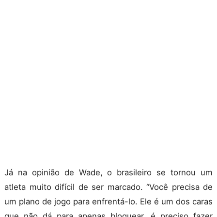
Já na opinião de Wade, o brasileiro se tornou um
atleta muito difícil de ser marcado. “Você precisa de
um plano de jogo para enfrentá-lo. Ele é um dos caras
que não dá para apenas bloquear, é preciso fazer