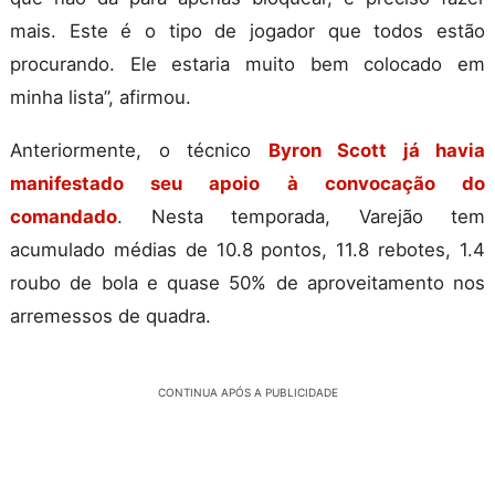
mais. Este é o tipo de jogador que todos estão
procurando. Ele estaria muito bem colocado em
minha lista”, afirmou.
Anteriormente, o técnico
Byron Scott já havia
manifestado seu apoio à convocação do
comandado
. Nesta temporada, Varejão tem
acumulado médias de 10.8 pontos, 11.8 rebotes, 1.4
roubo de bola e quase 50% de aproveitamento nos
arremessos de quadra.
CONTINUA APÓS A PUBLICIDADE