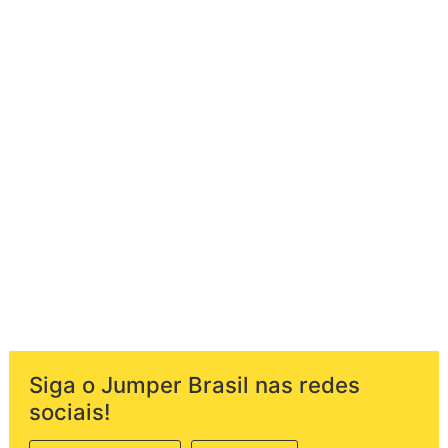
Siga o Jumper Brasil nas redes
sociais!