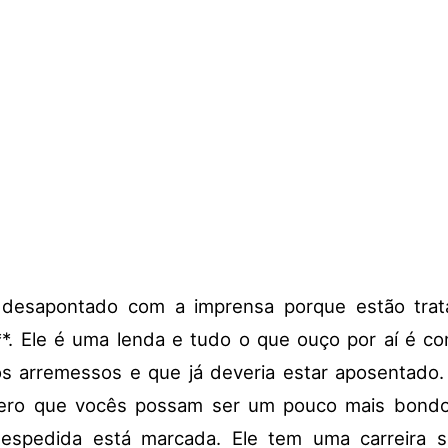
 desapontado com a imprensa porque estão tra
. Ele é uma lenda e tudo o que ouço por aí é c
s arremessos e que já deveria estar aposentado
pero que vocês possam ser um pouco mais bondo
espedida está marcada. Ele tem uma carreira se