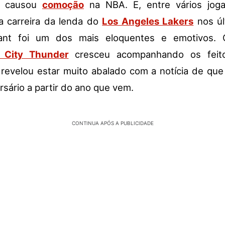
a causou
comoção
na NBA. E, entre vários jog
a carreira da lenda do
Los Angeles Lakers
nos úl
ant foi um dos mais eloquentes e emotivos. 
 City Thunder
cresceu acompanhando os feito
revelou estar muito abalado com a notícia de que
sário a partir do ano que vem.
CONTINUA APÓS A PUBLICIDADE