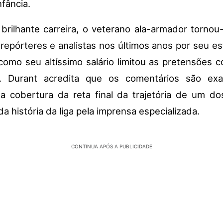
nfância.
brilhante carreira, o veterano ala-armador tornou
 repórteres e analistas nos últimos anos por seu es
como seu altíssimo salário limitou as pretensões c
. Durant acredita que os comentários são ex
 cobertura da reta final da trajetória de um d
a história da liga pela imprensa especializada.
CONTINUA APÓS A PUBLICIDADE