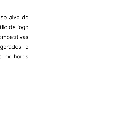
-se alvo de
tilo de jogo
ompetitivas
agerados e
os melhores