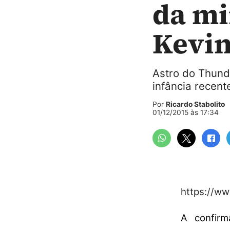
da mi
Kevin
Astro do Thund
infância recen
Por
Ricardo Stabolito
01/12/2015 às 17:34
https://w
A confir