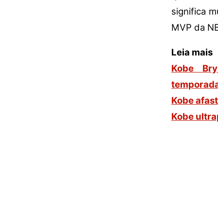
significa 
MVP da NB
Leia mais
Kobe Bry
temporad
Kobe afast
Kobe ultr