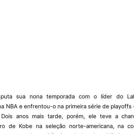
sputa sua nona temporada com o líder do La
a NBA e enfrentou-o na primeira série de playoffs d
Dois anos mais tarde, porém, ele teve a cha
ro de Kobe na seleção norte-americana, na co