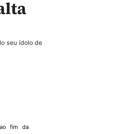
alta
o seu ídolo de
o fim da