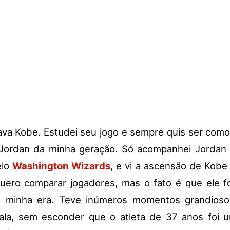
rava Kobe. Estudei seu jogo e sempre quis ser como e
Jordan da minha geração. Só acompanhei Jordan 
elo
Washington Wizards
, e vi a ascensão de Kobe
quero comparar jogadores, mas o fato é que ele f
a minha era. Teve inúmeros momentos grandioso
 ala, sem esconder que o atleta de 37 anos foi 