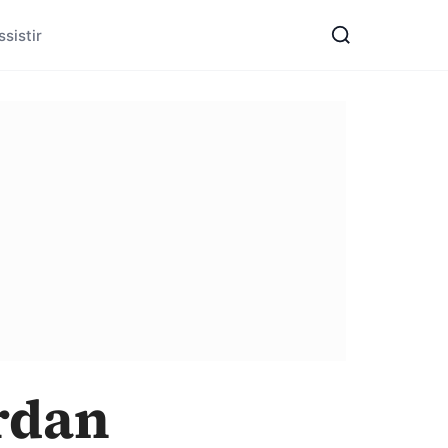
sistir
ordan