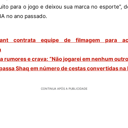
muito para o jogo e deixou sua marca no esporte”, 
A no ano passado.
ant contrata equipe de filmagem para a
a
a rumores e crava: “Não jogarei em nenhum outro
apassa Shaq em número de cestas convertidas na
CONTINUA APÓS A PUBLICIDADE