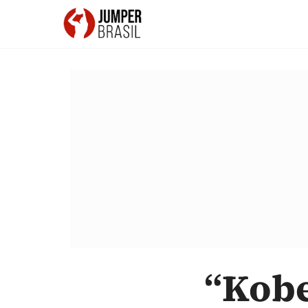
“Kobe