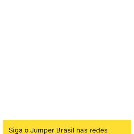
Siga o Jumper Brasil nas redes