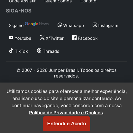
Onde Assistir
Quem Somos
Contato
SIGA-NOS
Siga no
Whatsapp
Instagram
Youtube
X/Twitter
Facebook
TikTok
Threads
© 2007 - 2026 Jumper Brasil. Todos os direitos
reservados.
Utilizamos cookies para oferecer a melhor experiência,
analisar o uso do site e personalizar conteúdo. Ao
continuar navegando, você concorda com a nossa
Política de Privacidade e Cookies
.
Entendi e Aceito