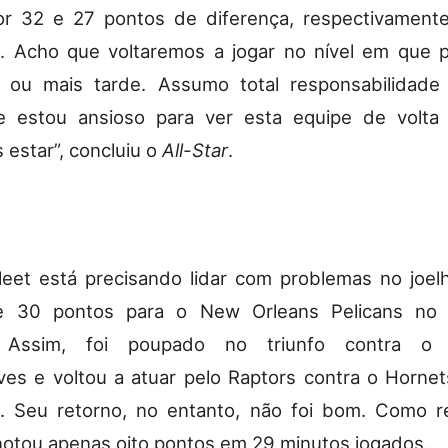
r 32 e 27 pontos de diferença, respectivamente
. Acho que voltaremos a jogar no nível em que 
 ou mais tarde. Assumo total responsabilidade
e estou ansioso para ver esta equipe de volta
 estar”, concluiu o
All-Star
.
eet está precisando lidar com problemas no joe
e 30 pontos para o New Orleans Pelicans no
o. Assim, foi poupado no triunfo contra o 
es e voltou a atuar pelo Raptors contra o Hornet
a. Seu retorno, no entanto, não foi bom. Como r
otou apenas oito pontos em 29 minutos jogados.