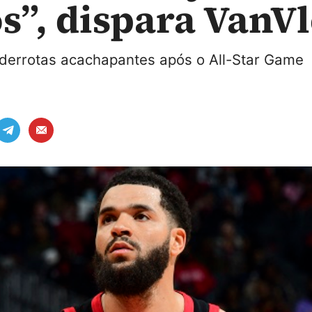
s”, dispara VanVl
 derrotas acachapantes após o All-Star Game