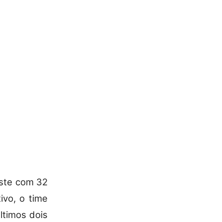
este com 32
ivo, o time
ltimos dois