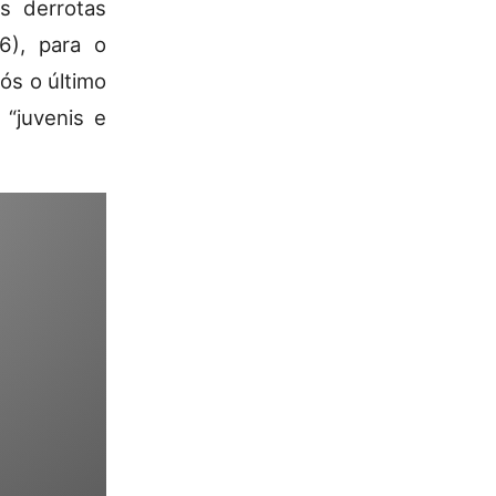
s derrotas
6), para o
ós o último
“juvenis e