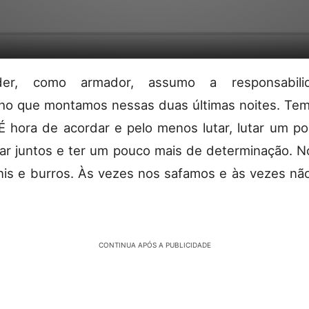
der, como armador, assumo a responsabili
o que montamos nessas duas últimas noites. Tem
É hora de acordar e pelo menos lutar, lutar um p
ar juntos e ter um pouco mais de determinação. 
nis e burros. Às vezes nos safamos e às vezes não
CONTINUA APÓS A PUBLICIDADE