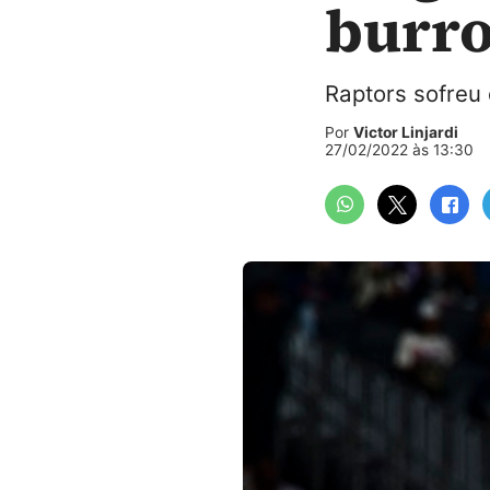
burro
Raptors sofreu
Por
Victor Linjardi
27/02/2022 às 13:30