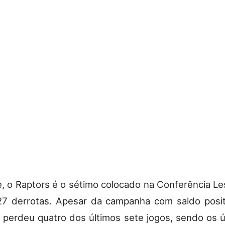
, o Raptors é o sétimo colocado na Conferência L
 27 derrotas. Apesar da campanha com saldo posit
perdeu quatro dos últimos sete jogos, sendo os ú