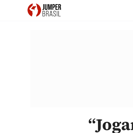
“Joga