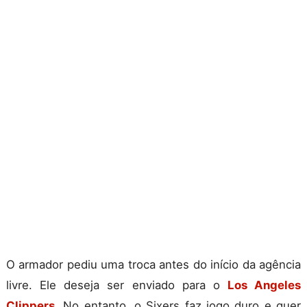
O armador pediu uma troca antes do início da agência
livre. Ele deseja ser enviado para o
Los Angeles
Clippers
. No entanto, o Sixers faz jogo duro e quer