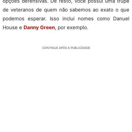
opções defensivas. De resto, você possui uma trupe
de veteranos de quem não sabemos ao exato o que
podemos esperar. Isso inclui nomes como Danuel
House e
Danny Green
, por exemplo.
CONTINUA APÓS A PUBLICIDADE