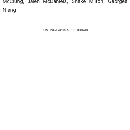
McClung, Jalen McDaniels, Shake Milton, Georges
Niang
CONTINUA APÓS A PUBLICIDADE