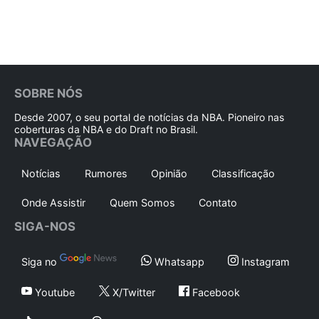
SOBRE NÓS
Desde 2007, o seu portal de notícias da NBA. Pioneiro nas
coberturas da NBA e do Draft no Brasil.
NAVEGAÇÃO
Notícias
Rumores
Opinião
Classificação
Onde Assistir
Quem Somos
Contato
SIGA-NOS
Siga no
Whatsapp
Instagram
Youtube
X/Twitter
Facebook