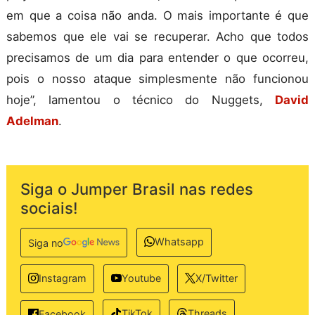
em que a coisa não anda. O mais importante é que
sabemos que ele vai se recuperar. Acho que todos
precisamos de um dia para entender o que ocorreu,
pois o nosso ataque simplesmente não funcionou
hoje”, lamentou o técnico do Nuggets,
David
Adelman
.
Siga o Jumper Brasil nas redes
sociais!
Whatsapp
Siga no
Instagram
Youtube
X/Twitter
TikTok
Threads
Facebook