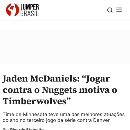
Jaden McDaniels: “Jogar
contra o Nuggets motiva o
Timberwolves”
Time de Minnesota teve uma das melhores atuações
do ano no terceiro jogo da série contra Denver
Por
Ricardo Stabolito