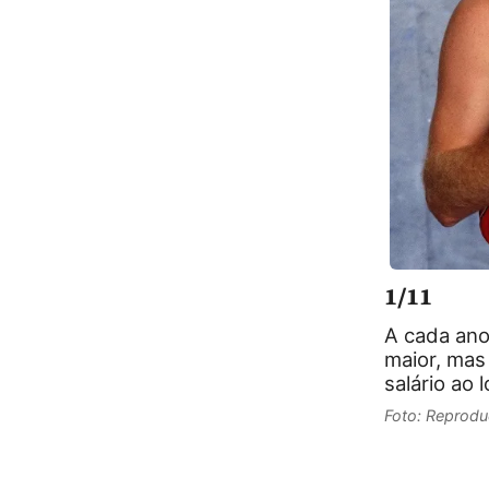
1/11
A cada ano
maior, mas 
salário ao 
Foto: Reprodu