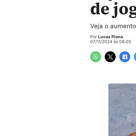
de jo
Veja o aumento 
Por
Lucas Piona
07/11/2024 às 06:05