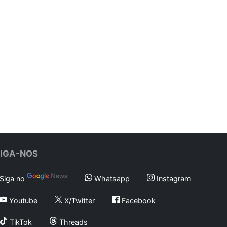
SIGA-NOS
Siga no
Whatsapp
Instagram
Youtube
X/Twitter
Facebook
TikTok
Threads