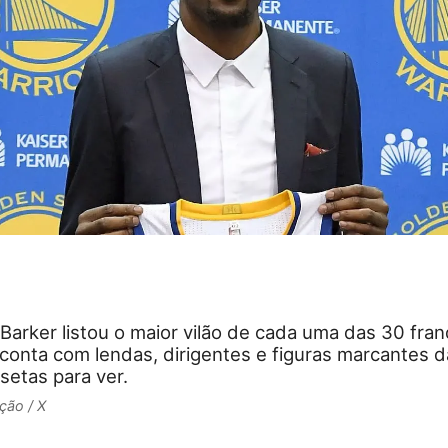
dBarker listou o maior vilão de cada uma das 30 fran
conta com lendas, dirigentes e figuras marcantes da
setas para ver.
ção / X