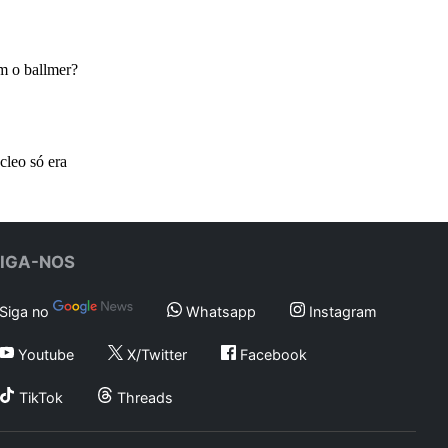
SIGA-NOS
Siga no
Whatsapp
Instagram
Youtube
X/Twitter
Facebook
TikTok
Threads