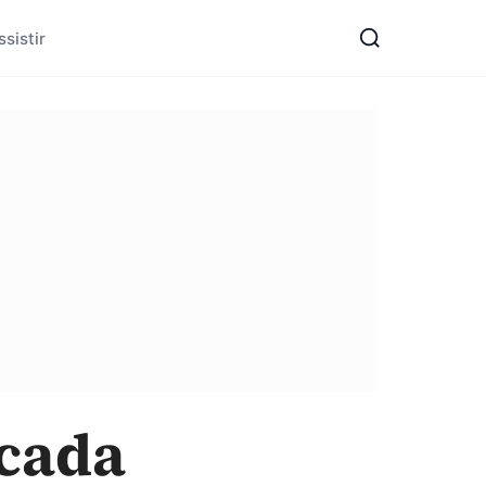
sistir
 cada