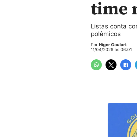
time 
Listas conta c
polêmicos
Por
Higor Goulart
11/04/2026 às 06:01