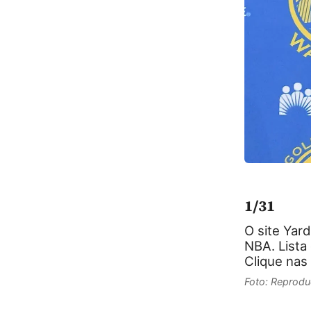
1/31
O site Yar
NBA. Lista 
Clique nas 
Foto: Reprodu