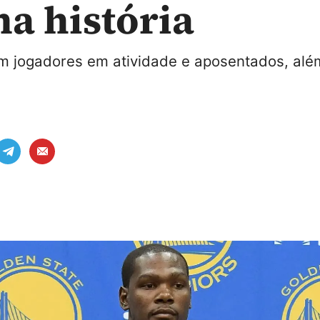
na história
om jogadores em atividade e aposentados, alé