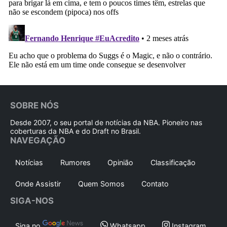
SOBRE NÓS
Desde 2007, o seu portal de notícias da NBA. Pioneiro nas
coberturas da NBA e do Draft no Brasil.
NAVEGAÇÃO
Notícias
Rumores
Opinião
Classificação
Onde Assistir
Quem Somos
Contato
SIGA-NOS
Siga no
Whatsapp
Instagram