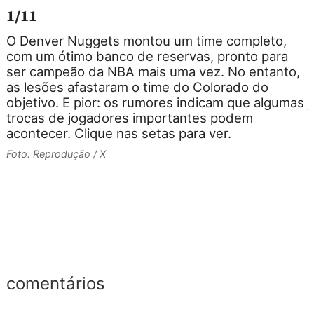
1/11
O Denver Nuggets montou um time completo,
com um ótimo banco de reservas, pronto para
ser campeão da NBA mais uma vez. No entanto,
a
as lesões afastaram o time do Colorado do
objetivo. E pior: os rumores indicam que algumas
j
trocas de jogadores importantes podem
J
acontecer. Clique nas setas para ver.
F
Foto: Reprodução / X
comentários