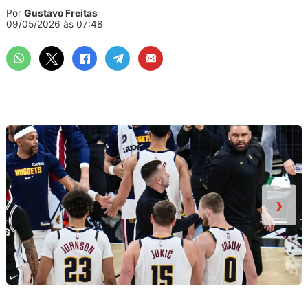
Por
Gustavo Freitas
09/05/2026 às 07:48
›