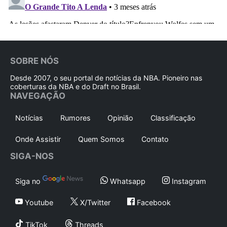
SOBRE NÓS
Desde 2007, o seu portal de notícias da NBA. Pioneiro nas
coberturas da NBA e do Draft no Brasil.
NAVEGAÇÃO
Notícias
Rumores
Opinião
Classificação
Onde Assistir
Quem Somos
Contato
SIGA-NOS
Siga no
Whatsapp
Instagram
Youtube
X/Twitter
Facebook
TikTok
Threads