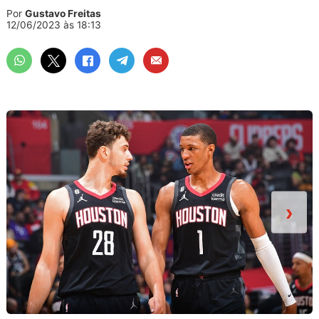
Por
Gustavo Freitas
12/06/2023 às 18:13
›