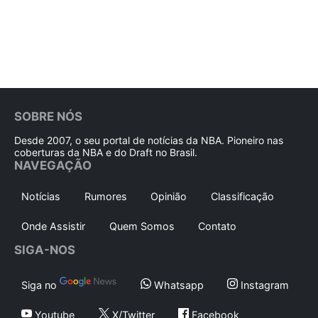
SOBRE NÓS
Desde 2007, o seu portal de notícias da NBA. Pioneiro nas
coberturas da NBA e do Draft no Brasil.
NAVEGAÇÃO
Notícias
Rumores
Opinião
Classificação
Onde Assistir
Quem Somos
Contato
SIGA-NOS
Siga no
Whatsapp
Instagram
Youtube
X/Twitter
Facebook