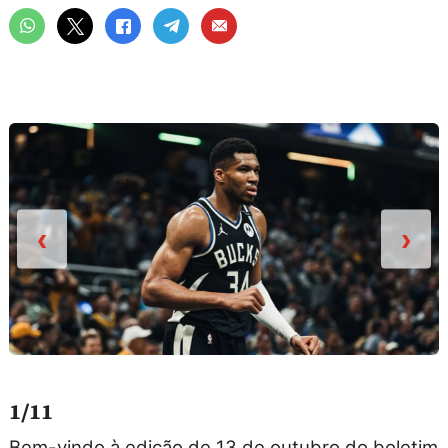
‹
›
1/11
Bem-vindo à edição de 13 de outubro do boletim