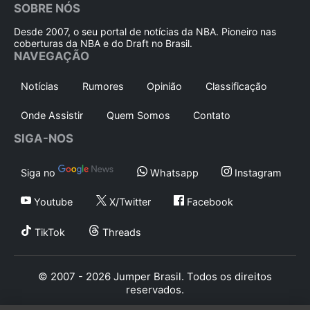
SOBRE NÓS
Desde 2007, o seu portal de notícias da NBA. Pioneiro nas
coberturas da NBA e do Draft no Brasil.
NAVEGAÇÃO
Notícias
Rumores
Opinião
Classificação
Onde Assistir
Quem Somos
Contato
SIGA-NOS
Siga no
Whatsapp
Instagram
Youtube
X/Twitter
Facebook
TikTok
Threads
© 2007 - 2026 Jumper Brasil. Todos os direitos
reservados.