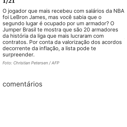
1/21
O jogador que mais recebeu com salários da NBA
foi LeBron James, mas você sabia que o
segundo lugar é ocupado por um armador? O
Jumper Brasil te mostra que são 20 armadores
da história da liga que mais lucraram com
contratos. Por conta da valorização dos acordos
decorrente da inflação, a lista pode te
surpreender.
o
Foto: Christian Petersen / AFP
F
comentários