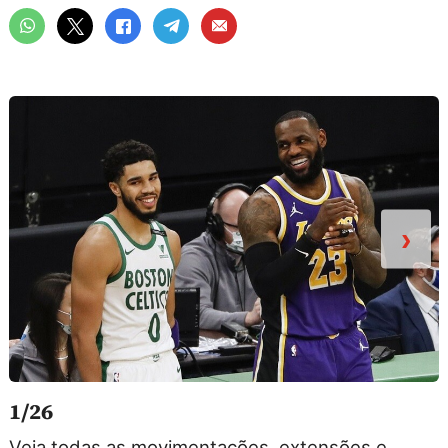
›
1/26
Veja todas as movimentações, extensões e