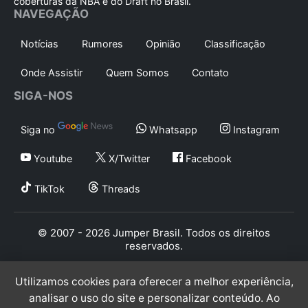
coberturas da NBA e do Draft no Brasil.
NAVEGAÇÃO
Notícias
Rumores
Opinião
Classificação
Onde Assistir
Quem Somos
Contato
SIGA-NOS
Siga no
Whatsapp
Instagram
Youtube
X/Twitter
Facebook
TikTok
Threads
© 2007 - 2026 Jumper Brasil. Todos os direitos
reservados.
Utilizamos cookies para oferecer a melhor experiência,
analisar o uso do site e personalizar conteúdo. Ao