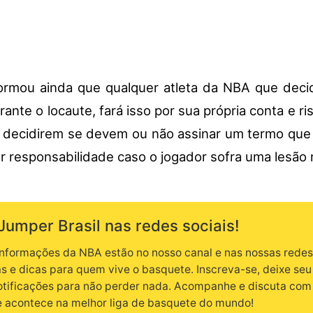
ormou ainda que qualquer atleta da NBA que decid
rante o locaute, fará isso por sua própria conta e r
 decidirem se devem ou não assinar um termo qu
r responsabilidade caso o jogador sofra uma lesão 
Jumper Brasil nas redes sociais!
informações da NBA estão no nosso canal e nas nossas redes.
as e dicas para quem vive o basquete. Inscreva-se, deixe seu 
notificações para não perder nada. Acompanhe e discuta com
e acontece na melhor liga de basquete do mundo!