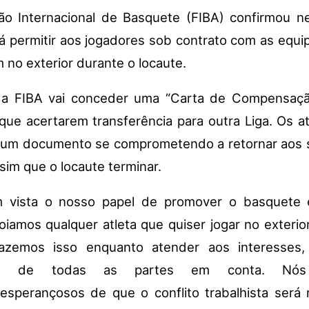
o Internacional de Basquete (FIBA) confirmou n
irá permitir aos jogadores sob contrato com as equ
 no exterior durante o locaute.
 a FIBA vai conceder uma “Carta de Compensaçã
que acertarem transferência para outra Liga. Os at
 um documento se comprometendo a retornar aos 
sim que o locaute terminar.
 vista o nosso papel de promover o basquete
iamos qualquer atleta que quiser jogar no exterio
Fazemos isso enquanto atender aos interesses, 
ões de todas as partes em conta. Nós
esperançosos de que o conflito trabalhista será 