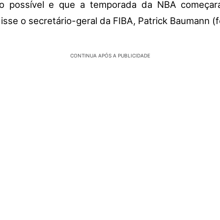
do possível e que a temporada da NBA começar
disse o secretário-geral da FIBA, Patrick Baumann (f
CONTINUA APÓS A PUBLICIDADE