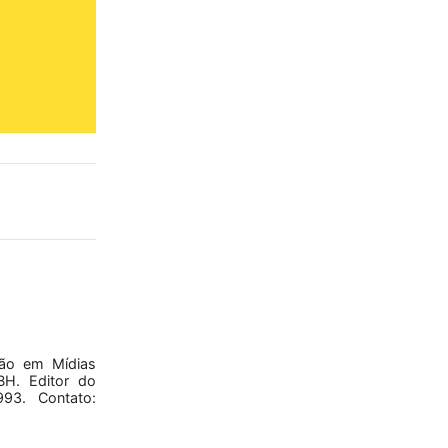
ão em Mídias
BH. Editor do
93. Contato: