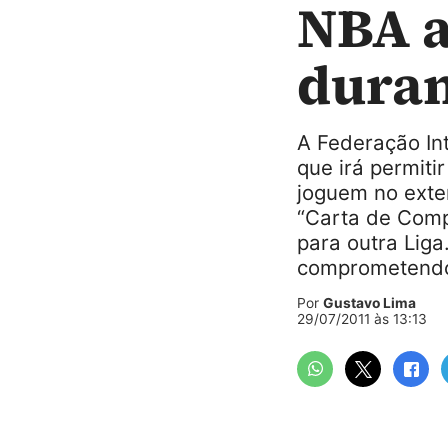
NBA a
duran
A Federação Int
que irá permit
joguem no exte
“Carta de Comp
para outra Liga
comprometendo
Por
Gustavo Lima
29/07/2011 às 13:13