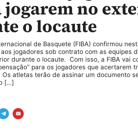
 jogarem no exte
te o locaute
ernacional de Basquete (FIBA) confirmou nest
ir aos jogadores sob contrato com as equipes 
rior durante o locaute. Com isso, a FIBA vai 
ensação” para os jogadores que acertarem tr
. Os atletas terão de assinar um documento s
 […]