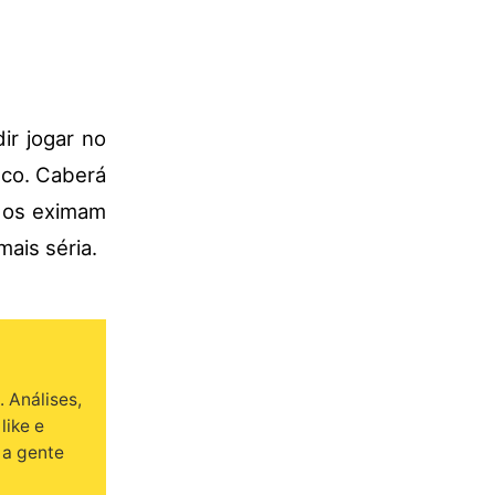
ir jogar no
isco. Caberá
e os eximam
mais séria.
 Análises,
like e
 a gente