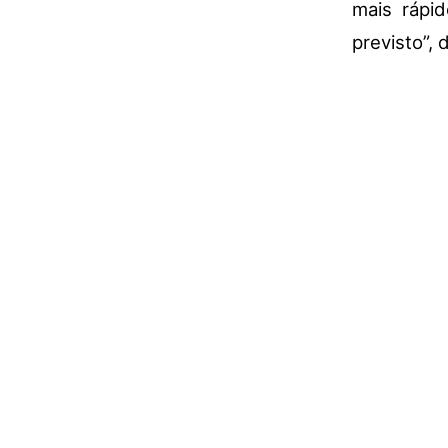
mais rápi
previsto”, 