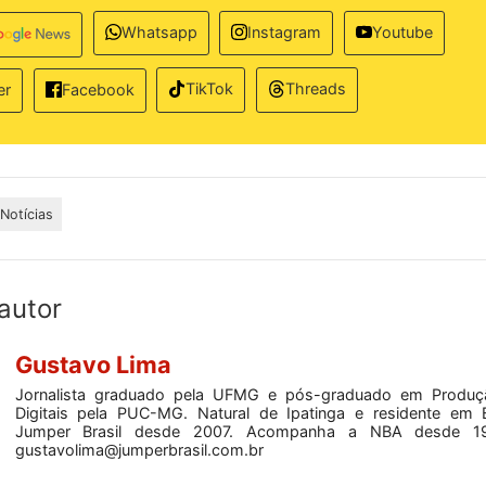
Whatsapp
Instagram
Youtube
TikTok
Threads
er
Facebook
Notícias
autor
Gustavo Lima
Jornalista graduado pela UFMG e pós-graduado em Produç
Digitais pela PUC-MG. Natural de Ipatinga e residente em 
Jumper Brasil desde 2007. Acompanha a NBA desde 19
gustavolima@jumperbrasil.com.br