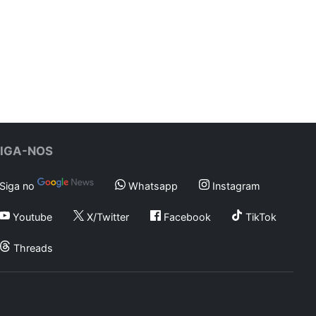
SIGA-NOS
Siga no
Whatsapp
Instagram
Youtube
X/Twitter
Facebook
TikTok
Threads