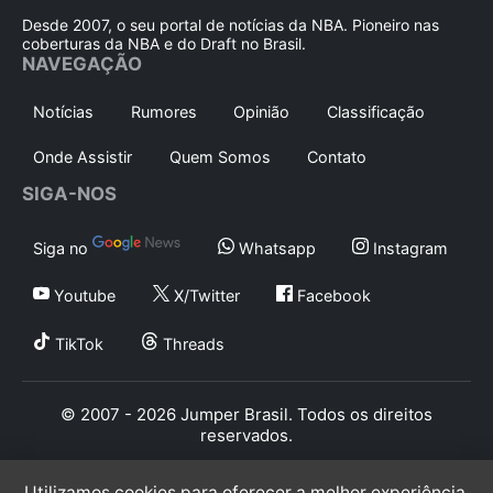
Desde 2007, o seu portal de notícias da NBA. Pioneiro nas
coberturas da NBA e do Draft no Brasil.
NAVEGAÇÃO
Notícias
Rumores
Opinião
Classificação
Onde Assistir
Quem Somos
Contato
SIGA-NOS
Siga no
Whatsapp
Instagram
Youtube
X/Twitter
Facebook
TikTok
Threads
© 2007 - 2026 Jumper Brasil. Todos os direitos
reservados.
Utilizamos cookies para oferecer a melhor experiência,