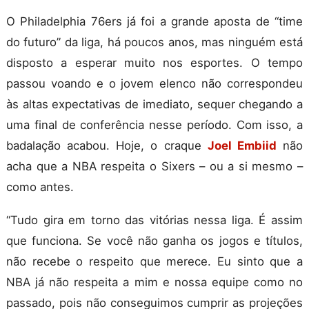
O Philadelphia 76ers já foi a grande aposta de “time
do futuro” da liga, há poucos anos, mas ninguém está
disposto a esperar muito nos esportes. O tempo
passou voando e o jovem elenco não correspondeu
às altas expectativas de imediato, sequer chegando a
uma final de conferência nesse período. Com isso, a
badalação acabou. Hoje, o craque
Joel
Embiid
não
acha que a NBA respeita o
Sixers
– ou a si mesmo –
como antes.
“Tudo gira em torno das vitórias nessa liga. É assim
que funciona. Se você não ganha os jogos e títulos,
não recebe o respeito que merece. Eu sinto que a
NBA já não respeita a mim e nossa equipe como no
passado, pois não conseguimos cumprir as projeções