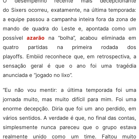
O desempenho recente mais decepcionante
do
Sixers
ocorreu, exatamente, na última temporada:
a equipe passou a campanha inteira fora da zona de
mando de quadra do Leste e, apontada como um
possível
azarão
na “bolha”, acabou eliminada em
quatro partidas na primeira rodada dos
playoffs.
Embiid
reconhece que, em retrospectiva, a
sensação geral é que o ano foi uma tragédia
anunciada e “jogado no lixo”.
“Eu não vou mentir: a última temporada foi uma
jornada muito, mas muito difícil para mim. Foi uma
enorme decepção. Diria que foi um ano perdido, em
vários sentidos. A verdade é que, no final das contas,
simplesmente nunca pareceu que o grupo estava
realmente unido como um time. Faltou muito