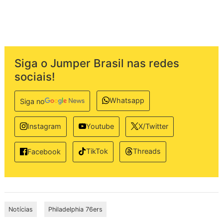
Siga o Jumper Brasil nas redes
sociais!
Whatsapp
Siga no
Instagram
Youtube
X/Twitter
TikTok
Threads
Facebook
Notícias
Philadelphia 76ers