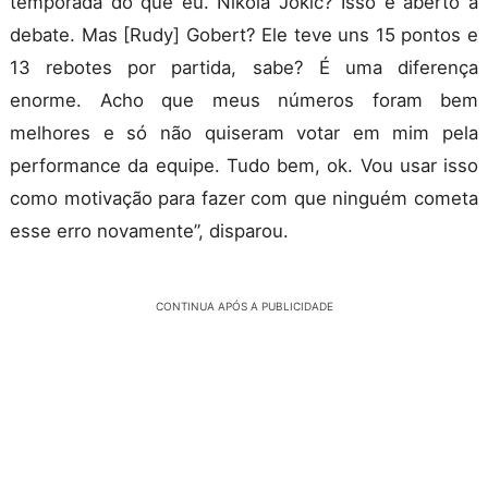
temporada do que eu.
Nikola
Jokic
? Isso é aberto a
debate. Mas [
Rudy
]
Gobert
? Ele teve uns 15 pontos e
13 rebotes por partida, sabe? É uma diferença
enorme. Acho que meus números foram bem
melhores e só não quiseram votar em mim pela
performance da equipe. Tudo bem, ok. Vou usar isso
como motivação para fazer com que ninguém cometa
esse erro novamente”, disparou.
CONTINUA APÓS A PUBLICIDADE