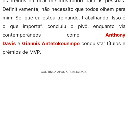
os treinos ou ficar me mostrando para as pessoas.
Definitivamente, não necessito que todos olhem para
mim. Sei que eu estou treinando, trabalhando. Isso é
o que importa”, concluiu o pivô, enquanto via
contemporâneos como
Anthony
Davis
e
Giannis
Antetokounmpo
conquistar títulos e
prêmios de MVP.
CONTINUA APÓS A PUBLICIDADE