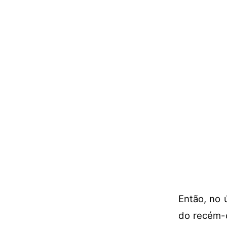
Então, no 
do recém-c