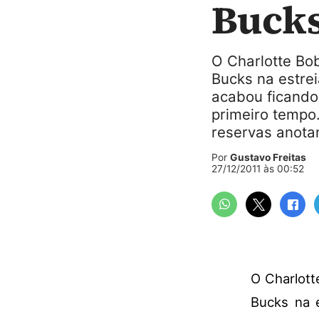
Bucks
O Charlotte Bo
Bucks na estre
acabou ficando 
primeiro tempo
reservas anota
Por
Gustavo Freitas
27/12/2011 às 00:52
O Charlott
Bucks na 