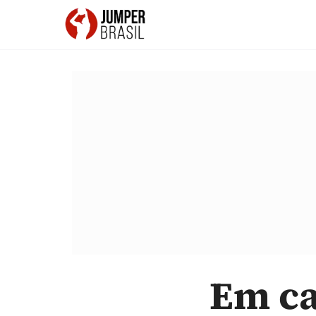
Em ca