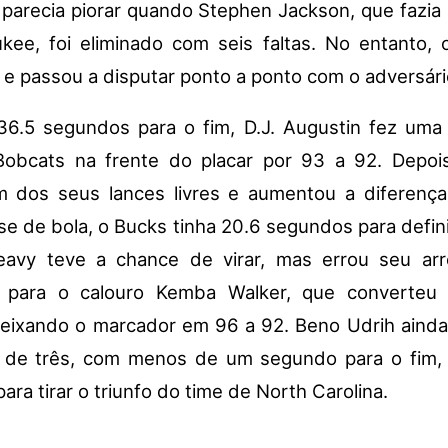
 parecia piorar quando Stephen Jackson, que fazia 
kee, foi eliminado com seis faltas. No entanto,
 e passou a disputar ponto a ponto com o adversári
6.5 segundos para o fim, D.J. Augustin fez uma
Bobcats na frente do placar por 93 a 92. Depois
 dos seus lances livres e aumentou a diferença
e de bola, o Bucks tinha 20.6 segundos para definir
eavy teve a chance de virar, mas errou seu ar
i para o calouro Kemba Walker, que converteu
eixando o marcador em 96 a 92. Beno Udrih aind
 de três, com menos de um segundo para o fim,
para tirar o triunfo do time de North Carolina.