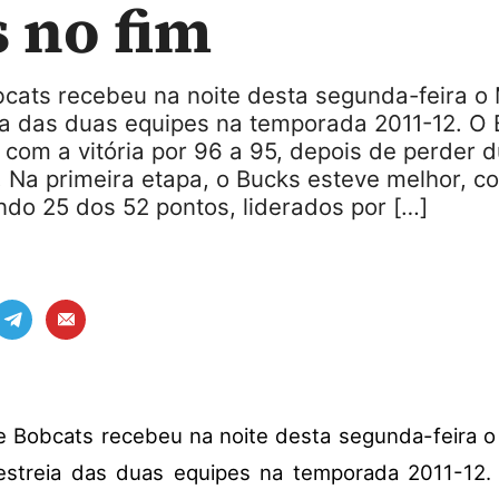
 no fim
bcats recebeu na noite desta segunda-feira o
ia das duas equipes na temporada 2011-12. O
com a vitória por 96 a 95, depois de perder d
. Na primeira etapa, o Bucks esteve melhor, c
ndo 25 dos 52 pontos, liderados por […]
e Bobcats recebeu na noite desta segunda-feira 
estreia das duas equipes na temporada 2011-12.