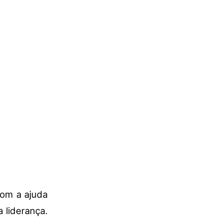
com a ajuda
 liderança.