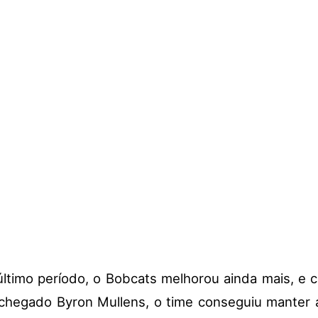
último período, o Bobcats melhorou ainda mais, e 
hegado Byron Mullens, o time conseguiu manter a