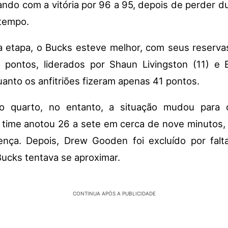
ando com a vitória por 96 a 95, depois de perder d
 tempo.
a etapa, o Bucks esteve melhor, com seus reserv
 pontos, liderados por Shaun Livingston (11) e 
uanto os anfitriões fizeram apenas 41 pontos.
ro quarto, no entanto, a situação mudou para 
o time anotou 26 a sete em cerca de nove minutos,
rença. Depois, Drew Gooden foi excluído por falta
ucks tentava se aproximar.
CONTINUA APÓS A PUBLICIDADE