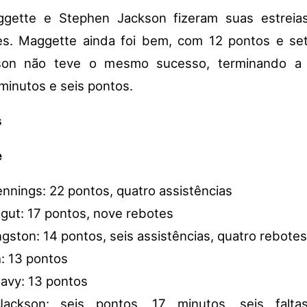
gette e Stephen Jackson fizeram suas estreia
es. Maggette ainda foi bem, com 12 pontos e set
on não teve o mesmo sucesso, terminando a 
minutos e seis pontos.
s
e
nnings: 22 pontos, quatro assistências
ut: 17 pontos, nove rebotes
ngston: 14 pontos, seis assistências, quatro rebotes
: 13 pontos
avy: 13 pontos
ackson: seis pontos, 17 minutos, seis falt