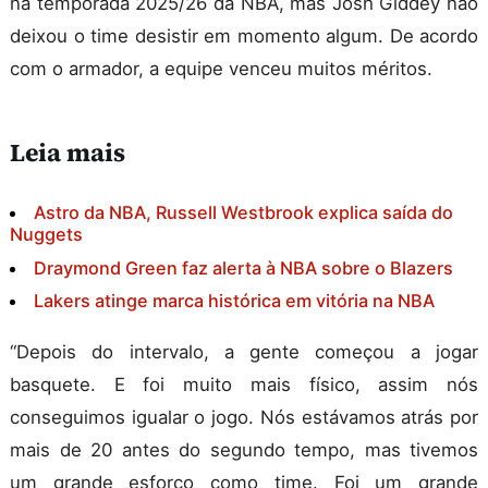
na temporada 2025/26 da NBA, mas Josh Giddey não
deixou o time desistir em momento algum. De acordo
com o armador, a equipe venceu muitos méritos.
Leia mais
Astro da NBA, Russell Westbrook explica saída do
Nuggets
Draymond Green faz alerta à NBA sobre o Blazers
Lakers atinge marca histórica em vitória na NBA
“Depois do intervalo, a gente começou a jogar
basquete. E foi muito mais físico, assim nós
conseguimos igualar o jogo. Nós estávamos atrás por
mais de 20 antes do segundo tempo, mas tivemos
um grande esforço como time. Foi um grande