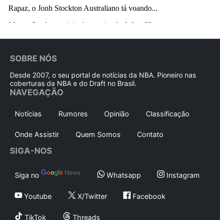
SOBRE NÓS
Desde 2007, o seu portal de notícias da NBA. Pioneiro nas
coberturas da NBA e do Draft no Brasil.
NAVEGAÇÃO
Notícias
Rumores
Opinião
Classificação
Onde Assistir
Quem Somos
Contato
SIGA-NOS
Siga no
Whatsapp
Instagram
Youtube
X/Twitter
Facebook
TikTok
Threads