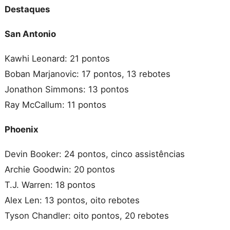
Destaques
San Antonio
Kawhi Leonard: 21 pontos
Boban Marjanovic: 17 pontos, 13 rebotes
Jonathon Simmons: 13 pontos
Ray McCallum: 11 pontos
Phoenix
Devin Booker: 24 pontos, cinco assistências
Archie Goodwin: 20 pontos
T.J. Warren: 18 pontos
Alex Len: 13 pontos, oito rebotes
Tyson Chandler: oito pontos, 20 rebotes