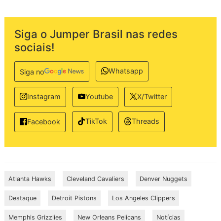
Siga o Jumper Brasil nas redes
sociais!
Whatsapp
Siga no
Instagram
Youtube
X/Twitter
TikTok
Threads
Facebook
Atlanta Hawks
Cleveland Cavaliers
Denver Nuggets
Destaque
Detroit Pistons
Los Angeles Clippers
Memphis Grizzlies
New Orleans Pelicans
Notícias