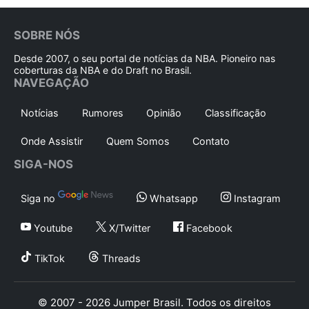
SOBRE NÓS
Desde 2007, o seu portal de notícias da NBA. Pioneiro nas
coberturas da NBA e do Draft no Brasil.
NAVEGAÇÃO
Notícias
Rumores
Opinião
Classificação
Onde Assistir
Quem Somos
Contato
SIGA-NOS
Siga no
Whatsapp
Instagram
Youtube
X/Twitter
Facebook
TikTok
Threads
© 2007 - 2026 Jumper Brasil. Todos os direitos