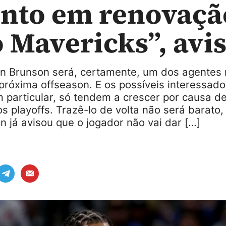
nto em renovaçã
 Mavericks”, avis
n Brunson será, certamente, um dos agentes
próxima offseason. E os possíveis interessad
 particular, só tendem a crescer por causa d
 playoffs. Trazê-lo de volta não será barato,
n já avisou que o jogador não vai dar […]