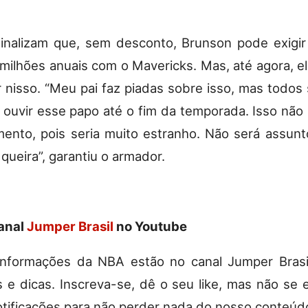
sinalizam que, sem desconto, Brunson pode exigi
ilhões anuais com o Mavericks. Mas, até agora, e
 nisso. “Meu pai faz piadas sobre isso, mas todo
ouvir esse papo até o fim da temporada. Isso não
nto, pois seria muito estranho. Não será assun
queira”, garantiu o armador.
canal
Jumper Brasil
no Youtube
nformações da NBA estão no canal Jumper Brasil
as e dicas. Inscreva-se, dê o seu like, mas não se
notificações para não perder nada do nosso conteúd