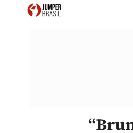
“Brun