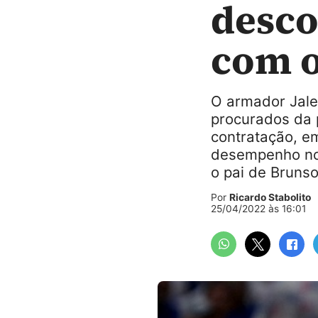
desco
com o
O armador Jale
procurados da 
contratação, em
desempenho nos
o pai de Brunso
Por
Ricardo Stabolito
25/04/2022 às 16:01